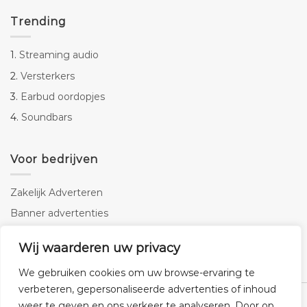
Trending
1.
Streaming audio
2.
Versterkers
3.
Earbud oordopjes
4.
Soundbars
Voor bedrijven
Zakelijk Adverteren
Banner advertenties
Linkbuilding
Wij waarderen uw privacy
SEO copywriting
We gebruiken cookies om uw browse-ervaring te
verbeteren, gepersonaliseerde advertenties of inhoud
weer te geven en ons verkeer te analyseren. Door op