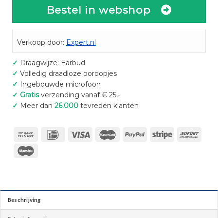
Bestel in webshop
Verkoop door:
Expert.nl
✓
Draagwijze: Earbud
✓
Volledig draadloze oordopjes
✓
Ingebouwde microfoon
✓
Gratis
verzending vanaf € 25,-
✓
Meer dan
26.000
tevreden klanten
Beschrijving