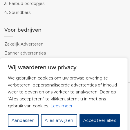
3.
Earbud oordopjes
4.
Soundbars
Voor bedrijven
Zakelijk Adverteren
Banner advertenties
Linkbuilding
Wij waarderen uw privacy
SEO copywriting
We gebruiken cookies om uw browse-ervaring te
verbeteren, gepersonaliseerde advertenties of inhoud
weer te geven en ons verkeer te analyseren. Door op
"Alles accepteren" te klikken, stemt u in met ons
gebruik van cookies.
Lees meer
Klantenservice
Cookies
Privacybeleid
Disclaimer
Aanpassen
Alles afwijzen
Accepteer alles
© 2026 -
Audiogigant