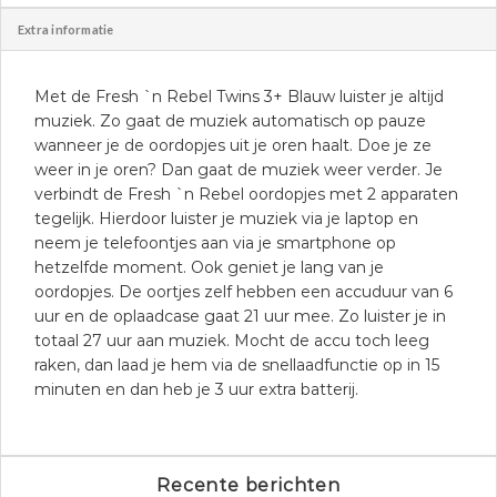
Extra informatie
Met de Fresh `n Rebel Twins 3+ Blauw luister je altijd
muziek. Zo gaat de muziek automatisch op pauze
wanneer je de oordopjes uit je oren haalt. Doe je ze
weer in je oren? Dan gaat de muziek weer verder. Je
verbindt de Fresh `n Rebel oordopjes met 2 apparaten
tegelijk. Hierdoor luister je muziek via je laptop en
neem je telefoontjes aan via je smartphone op
hetzelfde moment. Ook geniet je lang van je
oordopjes. De oortjes zelf hebben een accuduur van 6
uur en de oplaadcase gaat 21 uur mee. Zo luister je in
totaal 27 uur aan muziek. Mocht de accu toch leeg
raken, dan laad je hem via de snellaadfunctie op in 15
minuten en dan heb je 3 uur extra batterij.
Recente berichten