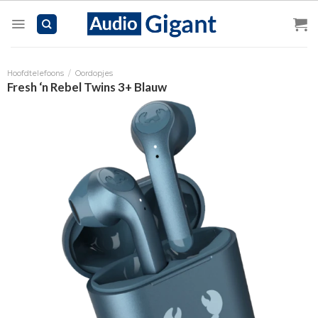
Skip
to
content
Hoofdtelefoons
/
Oordopjes
Fresh ‘n Rebel Twins 3+ Blauw