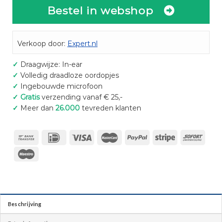
Bestel in webshop
Verkoop door:
Expert.nl
✓
Draagwijze: In-ear
✓
Volledig draadloze oordopjes
✓
Ingebouwde microfoon
✓
Gratis
verzending vanaf € 25,-
✓
Meer dan
26.000
tevreden klanten
Beschrijving