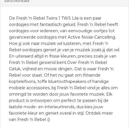
Extra informatie
De Fresh ‘n Rebel Twins 1 TWS Lila is een paar
oordopjes met fantastisch geluid. Fresh ‘n Rebel heeft
oordopjes voor iedereen, van eenvoudige oortjes tot
gevanceerde oordopjes met Active Noise-Cancelling.
Hoe jij ook naar muziek wil luisteren, met Fresh ‘n
Rebel-oordopjes geniet je van je muziek zoals jij dat wil.
En uiteraard altijd in frisse kleuren, precies zoals je van
Fresh ‘n Rebel gewend bent.Over Fresh 'n Rebel
Geluk, vrijheid en mooie dingen. Dat is waar Fresh ‘n
Rebel voor staat. Of het nu gaat om flitsende
koptelefoons, toffe bluetoothspeakers of handige
mobiele accessoires, bij Fresh ‘n Rebel vind je alles om
omringd te worden door jouw favoriete muziek. Elk
product is ontworpen om perfect te passen bij de
laatste mode- en interieurtrends, dus kies jouw
favoriete kleur en geniet overal in stijl. Ontdek meer
van Fresh 'n Rebel ()