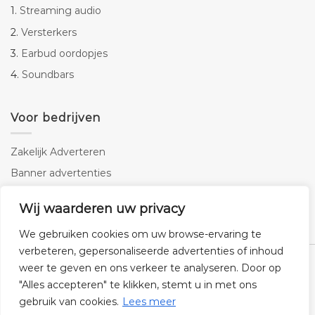
1.
Streaming audio
2.
Versterkers
3.
Earbud oordopjes
4.
Soundbars
Voor bedrijven
Zakelijk Adverteren
Banner advertenties
Linkbuilding
Wij waarderen uw privacy
SEO copywriting
We gebruiken cookies om uw browse-ervaring te
verbeteren, gepersonaliseerde advertenties of inhoud
weer te geven en ons verkeer te analyseren. Door op
"Alles accepteren" te klikken, stemt u in met ons
gebruik van cookies.
Lees meer