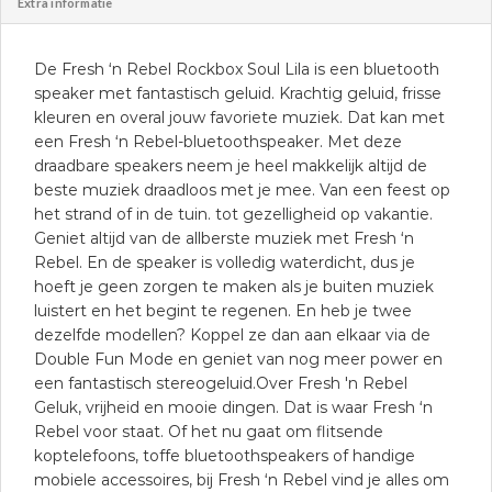
Extra informatie
De Fresh ‘n Rebel Rockbox Soul Lila is een bluetooth
speaker met fantastisch geluid. Krachtig geluid, frisse
kleuren en overal jouw favoriete muziek. Dat kan met
een Fresh ‘n Rebel-bluetoothspeaker. Met deze
draadbare speakers neem je heel makkelijk altijd de
beste muziek draadloos met je mee. Van een feest op
het strand of in de tuin. tot gezelligheid op vakantie.
Geniet altijd van de allberste muziek met Fresh ‘n
Rebel. En de speaker is volledig waterdicht, dus je
hoeft je geen zorgen te maken als je buiten muziek
luistert en het begint te regenen. En heb je twee
dezelfde modellen? Koppel ze dan aan elkaar via de
Double Fun Mode en geniet van nog meer power en
een fantastisch stereogeluid.Over Fresh 'n Rebel
Geluk, vrijheid en mooie dingen. Dat is waar Fresh ‘n
Rebel voor staat. Of het nu gaat om flitsende
koptelefoons, toffe bluetoothspeakers of handige
mobiele accessoires, bij Fresh ‘n Rebel vind je alles om