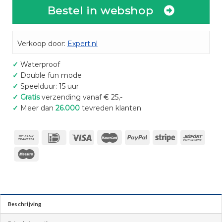
Bestel in webshop
Verkoop door:
Expert.nl
✓
Waterproof
✓
Double fun mode
✓
Speelduur: 15 uur
✓
Gratis
verzending vanaf € 25,-
✓
Meer dan
26.000
tevreden klanten
Beschrijving