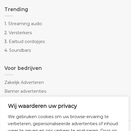
Trending
1.
Streaming audio
2.
Versterkers
3.
Earbud oordopjes
4.
Soundbars
Voor bedrijven
Zakelijk Adverteren
Banner advertenties
Linkbuilding
Wij waarderen uw privacy
SEO copywriting
We gebruiken cookies om uw browse-ervaring te
verbeteren, gepersonaliseerde advertenties of inhoud
weer te geven en ons verkeer te analyseren. Door op