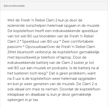
Extra informatie
Met de Fresh ‘n Rebel Clam 2 kun je door de
isolerende oorschelpen helemaal opgaan in de muziek.
De koptelefoon heeft een indrukwekkende speelduur
van tot wel 80 uur.Voordelen van de Fresh ‘n Rebel
Clam 2 * Speelduur van 80 uur * Zeer comfortabele
pasvorm * OpvouwbaarOver de Fresh ‘n Rebel Clam
2Met bluetooth verbind je de koptelefoon gemakkelijk
met bijvoorbeeld je telefoon of laptop. Door de
indrukwekkende batterij van de Clam 2 luister je tot
wel 80 uur aan muziek en podcasts. Is de batterij na al
het luisteren toch leeg? Dat is geen probleem, want
na 3 uur is de koptelefoon weer helemaal opgeladen
en kun je weer genieten van de muziek. De Clam 2 is
ook ideaal om mee te nemen. Doordat de koptelefoon
inklapbaar en draaibaar is, kun je deze gemakkelijk
opbergen in je tas.