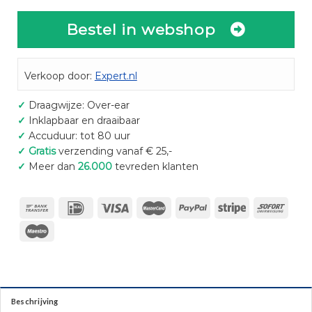
Bestel in webshop
Verkoop door:
Expert.nl
✓
Draagwijze: Over-ear
✓
Inklapbaar en draaibaar
✓
Accuduur: tot 80 uur
✓
Gratis
verzending vanaf € 25,-
✓
Meer dan
26.000
tevreden klanten
Beschrijving