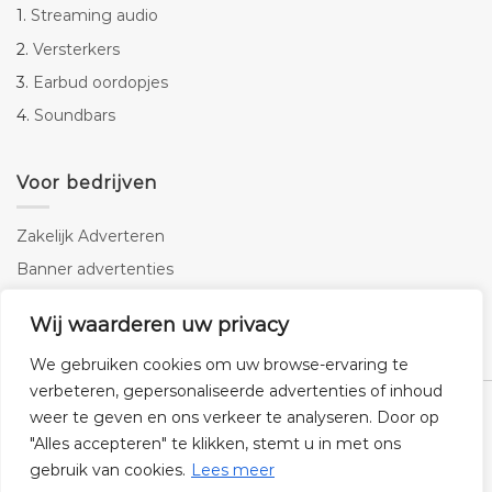
1.
Streaming audio
2.
Versterkers
3.
Earbud oordopjes
4.
Soundbars
Voor bedrijven
Zakelijk Adverteren
Banner advertenties
Linkbuilding
Wij waarderen uw privacy
SEO copywriting
We gebruiken cookies om uw browse-ervaring te
verbeteren, gepersonaliseerde advertenties of inhoud
weer te geven en ons verkeer te analyseren. Door op
"Alles accepteren" te klikken, stemt u in met ons
gebruik van cookies.
Lees meer
Klantenservice
Cookies
Privacybeleid
Disclaimer