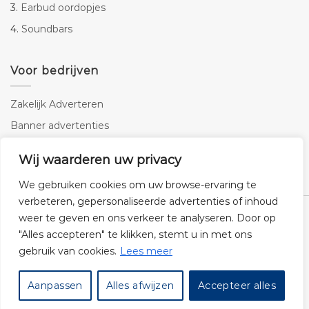
3.
Earbud oordopjes
4.
Soundbars
Voor bedrijven
Zakelijk Adverteren
Banner advertenties
Linkbuilding
Wij waarderen uw privacy
SEO copywriting
We gebruiken cookies om uw browse-ervaring te
verbeteren, gepersonaliseerde advertenties of inhoud
weer te geven en ons verkeer te analyseren. Door op
"Alles accepteren" te klikken, stemt u in met ons
gebruik van cookies.
Lees meer
Klantenservice
Cookies
Privacybeleid
Disclaimer
Aanpassen
Alles afwijzen
Accepteer alles
© 2026 -
Audiogigant