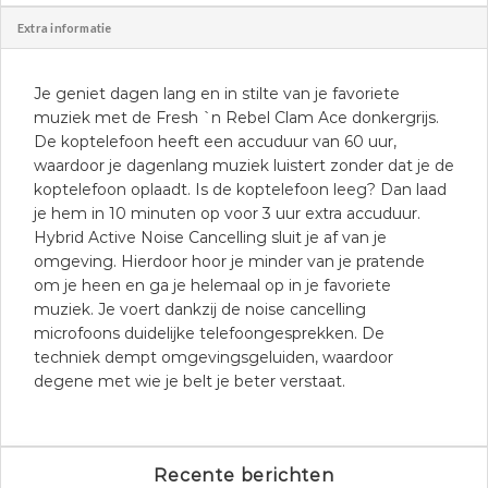
Extra informatie
Je geniet dagen lang en in stilte van je favoriete
muziek met de Fresh `n Rebel Clam Ace donkergrijs.
De koptelefoon heeft een accuduur van 60 uur,
waardoor je dagenlang muziek luistert zonder dat je de
koptelefoon oplaadt. Is de koptelefoon leeg? Dan laad
je hem in 10 minuten op voor 3 uur extra accuduur.
Hybrid Active Noise Cancelling sluit je af van je
omgeving. Hierdoor hoor je minder van je pratende
om je heen en ga je helemaal op in je favoriete
muziek. Je voert dankzij de noise cancelling
microfoons duidelijke telefoongesprekken. De
techniek dempt omgevingsgeluiden, waardoor
degene met wie je belt je beter verstaat.
Recente berichten