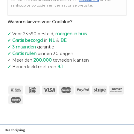
aankoop te voltooien en verlaat onze website.
Waarom kiezen voor Coolblue?
✓
Voor 23:590 besteld,
morgen in huis
✓ Gratis bezorgd
in
NL
&
BE
✓ 3 maanden
garantie
✓ Gratis ruilen
binnen 30 dagen
✓ Meer dan
200.000
tevreden klanten
✓
Beoordeeld met een
9.1
Beschrijving