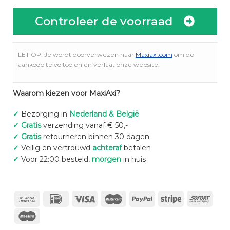
Controleer de voorraad
LET OP: Je wordt doorverwezen naar
Maxiaxi.com
om de
aankoop te voltooien en verlaat onze website.
Waarom kiezen voor MaxiAxi?
✓
Bezorging in
Nederland & België
✓
Gratis
verzending vanaf € 50,-
✓
Gratis
retourneren binnen 30 dagen
✓
Veilig en vertrouwd
achteraf
betalen
✓
Voor 22:00 besteld,
morgen
in huis