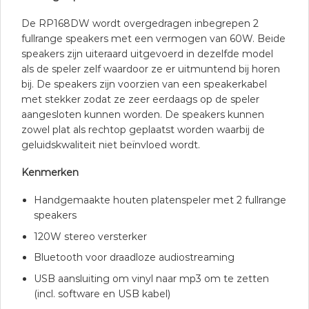
De RP168DW wordt overgedragen inbegrepen 2
fullrange speakers met een vermogen van 60W. Beide
speakers zijn uiteraard uitgevoerd in dezelfde model
als de speler zelf waardoor ze er uitmuntend bij horen
bij. De speakers zijn voorzien van een speakerkabel
met stekker zodat ze zeer eerdaags op de speler
aangesloten kunnen worden. De speakers kunnen
zowel plat als rechtop geplaatst worden waarbij de
geluidskwaliteit niet beïnvloed wordt.
Kenmerken
Handgemaakte houten platenspeler met 2 fullrange
speakers
120W stereo versterker
Bluetooth voor draadloze audiostreaming
USB aansluiting om vinyl naar mp3 om te zetten
(incl. software en USB kabel)