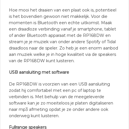
Hoe mooi het draaien van een plaat ook is, potentieel
is het bovendien gewoon niet makkelijk. Voor die
momenten is Bluetooth een echte uitkomst. Maak
een draadloze verbinding vanaf je smartphone, tablet
of ander Bluetooth apparaat met de RP168DW en
stream je je muziek van onder andere Spotify of Tidal
draadloos naar de speler. Zo heb je een enorm aanbod
aan muziek welke je in hoge kwaliteit via de speakers
van de RP168DW kunt luisteren.
USB aansluiting met software
De RP168DW is voorzien van een USB aansluiting
zodat hij comfortabel met een pc of laptop te
verbinden is. Met behulp van de meegeleverde
software kan je zo moeiteloos je platen digitaliseren
naar mp3 afmeting opdat je ze onder andere ook
onderweg kunt luisteren.
Fullrange speakers