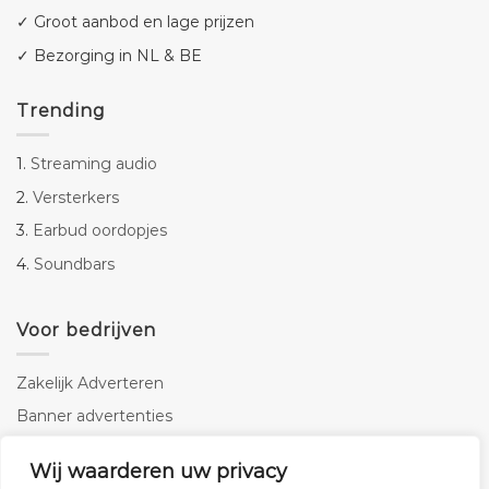
✓ Groot aanbod en lage prijzen
✓ Bezorging in NL & BE
Trending
1.
Streaming audio
2.
Versterkers
3.
Earbud oordopjes
4.
Soundbars
Voor bedrijven
Zakelijk Adverteren
Banner advertenties
Linkbuilding
Wij waarderen uw privacy
SEO copywriting