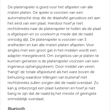
De platenspeler is goed voor het afspelen van alle
maten platen. De speler is voorzien van een
automatische stop die de draaitafel geruisloos zet aan
het eind van een plaat. Hierdoor hoef je niet
rechtstreeks naar de platenspeler te hollen als de plaat
is afgelopen en zo voorkom je mede dat de naald
onnodig slijt. De platenspeler is voorzien van 3
snelheden en kan alle maten platen afspelen. Voor
singles met een groot gat in het midden wordt een
adapter meegeleverd. Om zorgeloos van je platen te
kunnen genieten is de platenspeler voorzien van een
ingenieus ophangsysteem. Door middel van veren
‘hangt’ de totale afspeelunit als het ware boven de
behuizing waardoor trillingen van buitenaf niet
rechtstreeks zullen zorgen dat de naald overslaat. Zo
kan jij onbezorgd een plaat luisteren en hoef je niet
bang te zijn dat de naald bij het minste of geringste
onmiddelijk overslaat.
Bluetooth