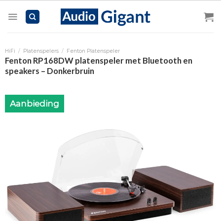
Skip
to
content
HiFi
/
Platenspelers
/
Fenton Platenspeler
Fenton RP168DW platenspeler met Bluetooth en
speakers – Donkerbruin
Aanbieding