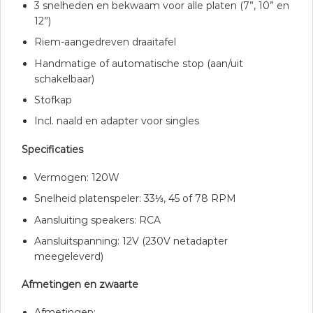
3 snelheden en bekwaam voor alle platen (7”, 10” en
12”)
Riem-aangedreven draaitafel
Handmatige of automatische stop (aan/uit
schakelbaar)
Stofkap
Incl. naald en adapter voor singles
Specificaties
Vermogen: 120W
Snelheid platenspeler: 33⅓, 45 of 78 RPM
Aansluiting speakers: RCA
Aansluitspanning: 12V (230V netadapter
meegeleverd)
Afmetingen en zwaarte
Afmetingen: