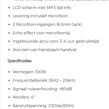
LCD-scherm met MP3 tijd info
Levering inclusief microfoon
2 Microfoon ingangen (6.3mm Jack)
Echo effect voor microfoon(s)
Ingebouwde accu voor 3-4 uur gebruikstijd
Voorzien van handzaam handvat
Specificaties
Vermogen: 100W
Frequentiebereik: 55Hz – 20kHz
Signaal ruisverhoudng: >80dB
Woofers: 4″
Aansluitspanning: 230Vac/50Hz