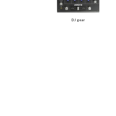
DJ gear