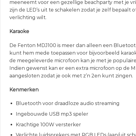
meeneemt voor een gezellige beachparty met je vr
zijn de LED’s uit te schakelen zodat je zelf bepaalt o
verlichting wilt.
Karaoke
De Fenton MDJ100 is meer dan alleen een Bluetoot
kunt hem mede toepassen voor bijvoorbeeld karao
de meegeleverde microfoon kan je met je populaire
Indien gewenst kan er een extra microfoon op de
aangesloten zodat je ook met z’n 2en kunt zingen.
Kenmerken
Bluetooth voor draadloze audio streaming
Ingebouwde USB mp3 speler
Krachtige 100W versterker
Verlichte luidsprekers met RGB LEDs (aan/uit sch