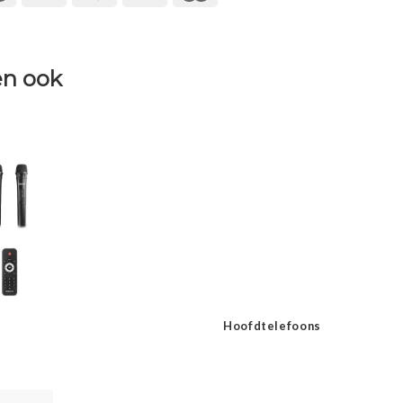
n ook
Hoofdtelefoons