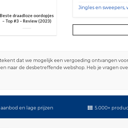
Jingles en sweepers, w
Beste draadloze oordopjes
– Top #3 – Review (2023)
 betekent dat we mogelijk een vergoeding ontvangen voo
zen naar de desbetreffende webshop. Heb je vragen ov
.
aanbod en lage prijzen
5.000+ produ