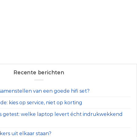
Recente berichten
t samenstellen van een goede hifi set?
e: kies op service, niet op korting
s getest: welke laptop levert écht indrukwekkend
ers uit elkaar staan?