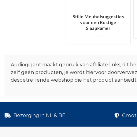
Stille Meubelsuggesties
voor een Rustige
Slaapkamer
Audiogigant maakt gebruik van affiliate links, dit
zelf géén producten, je wordt hiervoor doorverwe
desbetreffende webshop die het product aanbiedt
Bezorging in NL & BE
Groot 