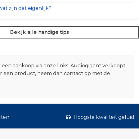
at zijn dat eigenlijk?
Bekijk alle handige tips
r een aankoop via onze links. Audiogigant verkoopt
er een product, neem dan contact op met de
cten
Hoogste kwaliteit geluid