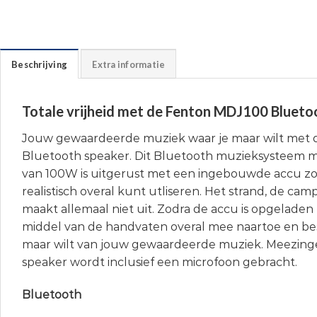
Beschrijving
Extra informatie
Totale vrijheid met de Fenton MDJ100 Blueto
Jouw gewaardeerde muziek waar je maar wilt met
Bluetooth speaker. Dit Bluetooth muzieksysteem
van 100W is uitgerust met een ingebouwde accu z
realistisch overal kunt utliseren. Het strand, de camp
maakt allemaal niet uit. Zodra de accu is opgelade
middel van de handvaten overal mee naartoe en besc
maar wilt van jouw gewaardeerde muziek. Meezing
speaker wordt inclusief een microfoon gebracht.
Bluetooth