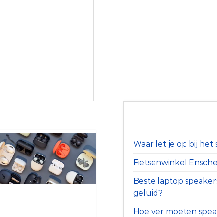
Waar let je op bij he
Fietsenwinkel Ensched
Beste laptop speaker
geluid?
Hoe ver moeten speak