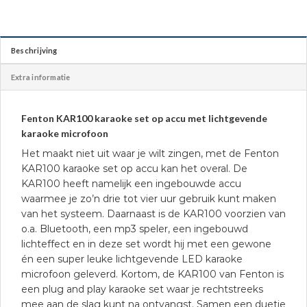
Beschrijving
Extra informatie
Fenton KAR100 karaoke set op accu met lichtgevende
karaoke microfoon
Het maakt niet uit waar je wilt zingen, met de Fenton
KAR100 karaoke set op accu kan het overal. De
KAR100 heeft namelijk een ingebouwde accu
waarmee je zo’n drie tot vier uur gebruik kunt maken
van het systeem. Daarnaast is de KAR100 voorzien van
o.a. Bluetooth, een mp3 speler, een ingebouwd
lichteffect en in deze set wordt hij met een gewone
én een super leuke lichtgevende LED karaoke
microfoon geleverd. Kortom, de KAR100 van Fenton is
een plug and play karaoke set waar je rechtstreeks
mee aan de slag kunt na ontvangst. Samen een duetje