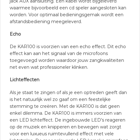
jack AUX aansluiting. Een kabel wordt bijgeleverd
waarmee bijvoorbeeld een cd speler aangesloten kan
worden. Voor optimaal bedieningsgemak wordt een
afstandsbediening meegeleverd.
Echo
De KAR100 is voorzien van een echo effect. Dit echo
effect kan aan het signaal van de microfoons
toegevoegd worden waardoor jouw zangkwaliteiten
net even wat professioneler klinken.
Lichteffecten
Als je staat te zingen of als je een optreden geeft dan
is het natuurlijk wel zo gaaf om een feestelijke
stemming te creëren. Met de KAR100 is dat geen
enkel dilemma. De KAR100 is immers voorzien van
een LED lichteffect. De ingebouwde LED’s reageren
op de muziek en knipperen en bewegen wat zorgt
voor een luxueus ruimtevullend effect met vele