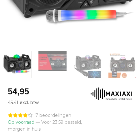
54,95
45.41 excl. btw
7 beoordelingen
Op voorraad
— Voor 23:59 besteld,
morgen in huis