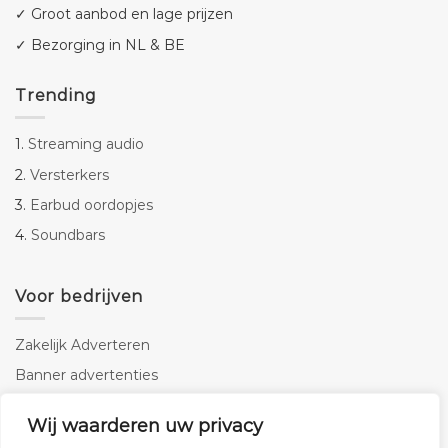
✓ Groot aanbod en lage prijzen
✓ Bezorging in NL & BE
Trending
1.
Streaming audio
2.
Versterkers
3.
Earbud oordopjes
4.
Soundbars
Voor bedrijven
Zakelijk Adverteren
Banner advertenties
Linkbuilding
Wij waarderen uw privacy
SEO copywriting