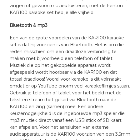
zingen of gewoon muziek luisteren, met de Fenton
KAR100 karaoke set heb je alle vrijheid.
Bluetooth & mp3
Een van de grote voordelen van de KAR100 karaoke
set is dat hij voorzien is van Bluetooth. Het is om die
reden misschien om een draadloze verbinding te
maken met bijvoorbeeld een telefoon of tablet.
Muziek die op het gekoppelde apparaat wordt
afgespeeld wordt hoorbaar via de KAR100 en dat
totaal draadloos! Vooral voor karaoke is dit volmaakt
omdat er op YouTube enorm veel karaokefilmjes staan.
Gebruik je telefoon of tablet voor het beeld met de
tekst en stream het geluid via Bluetooth naar de
KAR100 en zing (samen) mee! Een andere
keuzemogelijkheid is de ingebouwde mp3 speler die
mp3 muziek direct vanaf een USB stick of SD kaart
kan afspelen. Voor het aansluiten van externe
audioapparatuur is de KAR100 voorzien van een 3,5mm