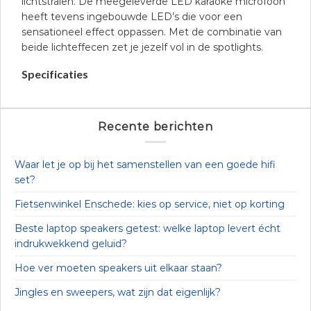
lichtstralen. De meegeleverde LED karaoke microfoon
heeft tevens ingebouwde LED’s die voor een
sensationeel effect oppassen. Met de combinatie van
beide lichteffecen zet je jezelf vol in de spotlights.
Specificaties
Recente berichten
Waar let je op bij het samenstellen van een goede hifi
set?
Fietsenwinkel Enschede: kies op service, niet op korting
Beste laptop speakers getest: welke laptop levert écht
indrukwekkend geluid?
Hoe ver moeten speakers uit elkaar staan?
Jingles en sweepers, wat zijn dat eigenlijk?