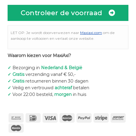
Controleer de voorraad
LET OP: Je wordt doorverwezen naar
Maxiaxi.com
om de
aankoop te voltooien en verlaat onze website.
Waarom kiezen voor MaxiAxi?
✓
Bezorging in
Nederland & België
✓
Gratis
verzending vanaf € 50,-
✓
Gratis
retourneren binnen 30 dagen
✓
Veilig en vertrouwd
achteraf
betalen
✓
Voor 22:00 besteld,
morgen
in huis