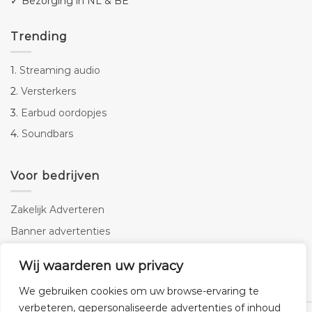
✓ Bezorging in NL & BE
Trending
1.
Streaming audio
2.
Versterkers
3.
Earbud oordopjes
4.
Soundbars
Voor bedrijven
Zakelijk Adverteren
Banner advertenties
Linkbuilding
Wij waarderen uw privacy
SEO copywriting
We gebruiken cookies om uw browse-ervaring te
verbeteren, gepersonaliseerde advertenties of inhoud