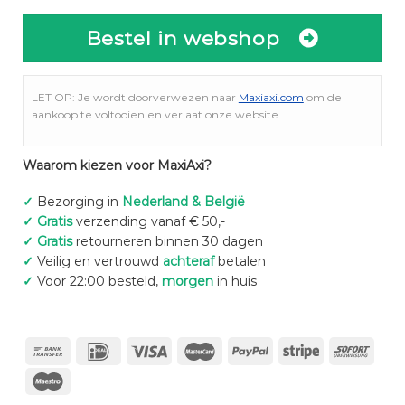
Bestel in webshop
LET OP: Je wordt doorverwezen naar
Maxiaxi.com
om de
aankoop te voltooien en verlaat onze website.
Waarom kiezen voor MaxiAxi?
✓
Bezorging in
Nederland & België
✓
Gratis
verzending vanaf € 50,-
✓
Gratis
retourneren binnen 30 dagen
✓
Veilig en vertrouwd
achteraf
betalen
✓
Voor 22:00 besteld,
morgen
in huis