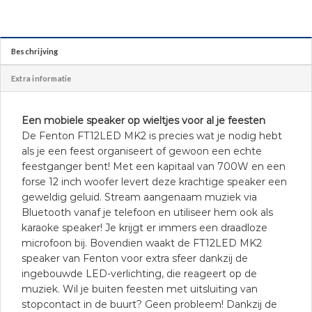
Beschrijving
Extra informatie
Een mobiele speaker op wieltjes voor al je feesten
De Fenton FT12LED MK2 is precies wat je nodig hebt
als je een feest organiseert of gewoon een echte
feestganger bent! Met een kapitaal van 700W en een
forse 12 inch woofer levert deze krachtige speaker een
geweldig geluid. Stream aangenaam muziek via
Bluetooth vanaf je telefoon en utiliseer hem ook als
karaoke speaker! Je krijgt er immers een draadloze
microfoon bij. Bovendien waakt de FT12LED MK2
speaker van Fenton voor extra sfeer dankzij de
ingebouwde LED-verlichting, die reageert op de
muziek. Wil je buiten feesten met uitsluiting van
stopcontact in de buurt? Geen probleem! Dankzij de