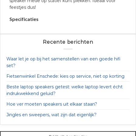
speaker mede op statief kunt plekken. Ideaal voor
feestjes dus!
Specificaties
Recente berichten
Waar let je op bij het samenstellen van een goede hifi
set?
Fietsenwinkel Enschede: kies op service, niet op korting
Beste laptop speakers getest: welke laptop levert écht
indrukwekkend geluid?
Hoe ver moeten speakers uit elkaar staan?
Jingles en sweepers, wat zijn dat eigenlijk?