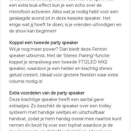
een extra leuk effect kun je een echo over de
microfoon activeren. Alles wat je nodig hebt voor een
geslaagde avond zit in deze karaoke speaker. Het
enige wat jij hoeft te doen, is je vrienden uitnodigen en
de show kan beginnen!
Koppel een tweede party speaker
Wil je nog meer power? Dan biedt deze Fenton
speaker uitkomst. Met de ‘Stereo Pairing’-functie
koppel je simpelweg een tweede FT12LED MK2
speaker, waardoor je een helder en krachtig stereo
geluid creëert. Ideaal voor grotere feesten waar extra
volume nodig is!
Extra voordelen van de party speaker
Deze krachtige speaker heeft een aantal gave
extraatjes. Zo beschikt de speaker over een trolley
systeem met handige wieltjes en uitschuifbaar
handvat, zodat je hem handig overal mee naartoe kunt
nemen én bezit hij over een tophat waardoor je de