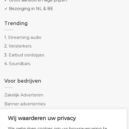
✓ Bezorging in NL & BE
Trending
1.
Streaming audio
2.
Versterkers
3.
Earbud oordopjes
4.
Soundbars
Voor bedrijven
Zakelijk Adverteren
Banner advertenties
Linkbuilding
Wij waarderen uw privacy
SEO copywriting
We gebruiken cookies om uw browse-ervaring te