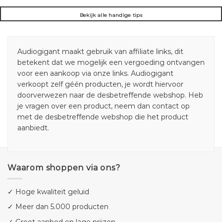
Bekijk alle handige tips
Audiogigant maakt gebruik van affiliate links, dit
betekent dat we mogelijk een vergoeding ontvangen
voor een aankoop via onze links. Audiogigant
verkoopt zelf géén producten, je wordt hiervoor
doorverwezen naar de desbetreffende webshop. Heb
je vragen over een product, neem dan contact op
met de desbetreffende webshop die het product
aanbiedt.
Waarom shoppen via ons?
✓ Hoge kwaliteit geluid
✓ Meer dan 5.000 producten
✓ Groot aanbod en lage prijzen