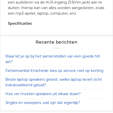
een audiobron via de AUX-ingang (3.5mm jack) aan te
sluiten. Hierop kan van alles worden aangesloten, zoals
een mp3-speler, laptop, computer, enz
Specificaties
Recente berichten
Waar let je op bij het samenstellen van een goede hifi
set?
Fietsenwinkel Enschede: kies op service, niet op korting
Beste laptop speakers getest: welke laptop levert écht
indrukwekkend geluid?
Hoe ver moeten speakers uit elkaar staan?
Jingles en sweepers, wat zijn dat eigenlijk?