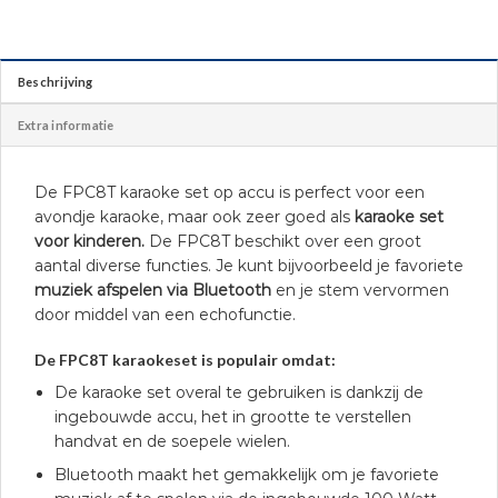
Beschrijving
Extra informatie
De FPC8T karaoke set op accu is perfect voor een
avondje karaoke, maar ook zeer goed als
karaoke set
voor kinderen.
De FPC8T beschikt over een groot
aantal diverse functies. Je kunt bijvoorbeeld je favoriete
muziek afspelen via Bluetooth
en je stem vervormen
door middel van een echofunctie.
De FPC8T karaokeset is populair omdat:
De karaoke set overal te gebruiken is dankzij de
ingebouwde accu, het in grootte te verstellen
handvat en de soepele wielen.
Bluetooth maakt het gemakkelijk om je favoriete