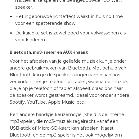
muziek af te spelen via de ingebouwde 100 Watt
speaker.
Het ingebouwde lichteffect waakt in huis no time
voor een spetterende show.
De karaoke set is zowel goed voor volwassenen als
voor kinderen.
Bluetooth, mp3-speler en AUX-ingang
Voor het afspelen van je geliefde muziek kun je onder
andere gebruikmaken van Bluetooth. Met behulp van
Bluetooth kun je de speaker aangenaam draadloos
verbinden met je telefoon of tablet, waarna de muziek
die je op je telefoon of tablet afspeelt draadloos naar
de speaker wordt gestreamd. Ideaal voor onder andere
Spotify, YouTube, Apple Music, etc.
Een andere handige keuzemogelijkheid is de interne
mp3-speler, die mp3-muziek regelrecht vanaf een
USB-stick of Micro-SD-kaart kan afspelen. Naast
Bluetooth en de mp3-speler is het ook mogelijk om