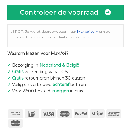
Controleer de voorraad
LET OP: Je wordt doorverwezen naar
Maxiaxi.com
om de
aankoop te voltooien en verlaat onze website.
Waarom kiezen voor MaxiAxi?
✓
Bezorging in
Nederland & België
✓
Gratis
verzending vanaf € 50,-
✓
Gratis
retourneren binnen 30 dagen
✓
Veilig en vertrouwd
achteraf
betalen
✓
Voor 22:00 besteld,
morgen
in huis