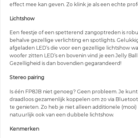
effect mee kan geven. Zo klink je als een echte prof
Lichtshow
Een feestje of een spetterend zangoptreden is robu
behalve gezellige verlichting en spotlights. Gelukki
afgeladen LED’s die voor een gezellige lichtshow 
woofer zitten LED’s en bovenin vind je een Jelly Ball
Gezelligheid is dan bovendien gegarandeerd!
Stereo pairing
Is één FP8JB niet genoeg? Geen probleem. Je kunt
draadloos gezamenlijk koppelen om zo via Bluetoot
te genieten. Zo heb je niet alleen additionele (mooi)
natuurlijk ook van een dubbele lichtshow.
Kenmerken