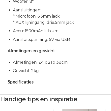
Woofer: 8″
Aansluitingen:
* Microfoon: 6.3mm jack
* AUX lijningang: drie.5mm jack
Accu: 1500mAh lithium
Aansluitspanning: 5V via USB
Afmetingen en gewicht
Afmetingen: 24 x 21 x 38cm
Gewicht: 2kg
Specificaties
Handige tips en inspiratie