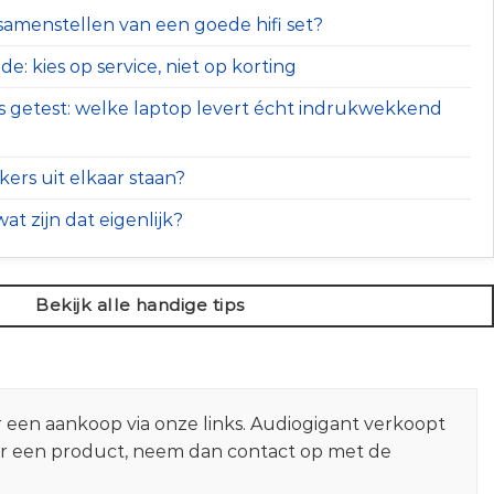
t samenstellen van een goede hifi set?
e: kies op service, niet op korting
s getest: welke laptop levert écht indrukwekkend
ers uit elkaar staan?
at zijn dat eigenlijk?
Bekijk alle handige tips
r een aankoop via onze links. Audiogigant verkoopt
er een product, neem dan contact op met de