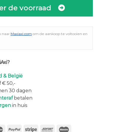
er de voorraad
n naar
Maxiaxi.com
om de aankoop te voltooien en
Axi?
 & België
 € 50,-
nen 30 dagen
hteraf
betalen
rgen
in huis