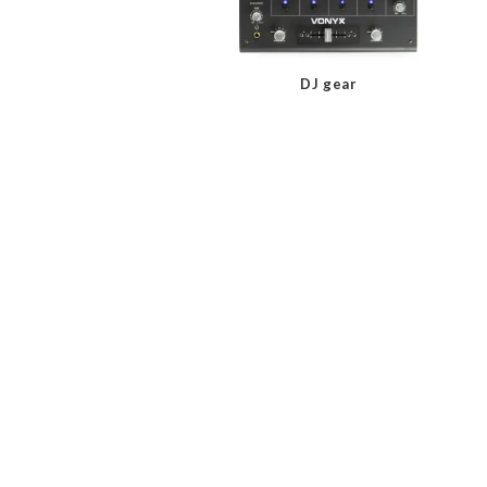
DJ gear