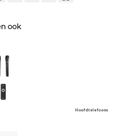
n ook
Hoofdtelefoons