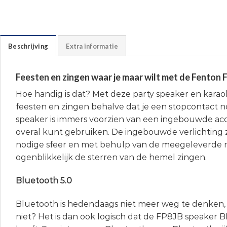
Beschrijving
Extra informatie
Feesten en zingen waar je maar wilt met de Fenton 
Hoe handig is dat? Met deze party speaker en karaok
feesten en zingen behalve dat je een stopcontact n
speaker is immers voorzien van een ingebouwde acc
overal kunt gebruiken. De ingebouwde verlichting 
nodige sfeer en met behulp van de meegeleverde m
ogenblikkelijk de sterren van de hemel zingen.
Bluetooth 5.0
Bluetooth is hedendaags niet meer weg te denken, 
niet? Het is dan ook logisch dat de FP8JB speaker 