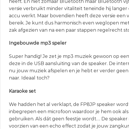
heeft. En niet zomaar Bluetooth maar Bluetooth vij
versie verbruikt minder vitaliteit teneinde hij lang
accu werkt. Maar bovendien heeft deze versie een 
bereik. Je kunt dus harmonisch even weglopen met 
zak afgezien van na een paar stappen regelrecht sto
Ingebouwde mp3 speler
Super handig! Je zet je mp3 muziek gewoon op een 
deze in de USB aansluiting van de speaker. De inter
nu jouw muziek afspelen en je hebt er verder gee
naar. Ideaal toch?
Karaoke set
We hadden het al verklapt, de FP8JP speaker word
inbegrepen een microfoon waardoor je hem ook als
gebruiken. Als dát geen feestje wordt…. De speaker 
voorzien van een echo effect zodat je jouw zangku