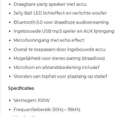
Draagbare party speaker met accu
Jelly Ball LED lichteffect en verlichte woofer
Bluetooth 5.0 voor draadloze audiostreaming
Ingebouwde USB mp3 speler en AUX lijningang
Microfooningang met echo effect
Overal te toepassen door ingebouwde accu
Mogelijkheid voor stereo pairing (draadloos)
Microfoon en afstandsbediening inclusief
Voorzien van tophat voor plaatsing op statief
Specificaties
Vermogen: 100W
Frequentiebereik: 50Hz – 18kHz