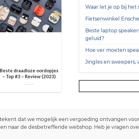
Waar let je op bij he
Fietsenwinkel Ensched
Beste laptop speaker
geluid?
Hoe ver moeten speak
Jingles en sweepers, w
Beste draadloze oordopjes
– Top #3 – Review (2023)
 betekent dat we mogelijk een vergoeding ontvangen voo
zen naar de desbetreffende webshop. Heb je vragen ov
.