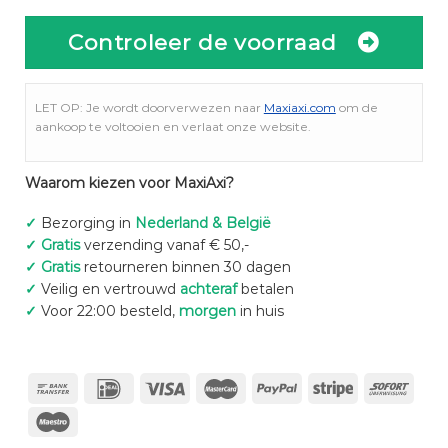
Controleer de voorraad
LET OP: Je wordt doorverwezen naar
Maxiaxi.com
om de
aankoop te voltooien en verlaat onze website.
Waarom kiezen voor MaxiAxi?
✓
Bezorging in
Nederland & België
✓
Gratis
verzending vanaf € 50,-
✓
Gratis
retourneren binnen 30 dagen
✓
Veilig en vertrouwd
achteraf
betalen
✓
Voor 22:00 besteld,
morgen
in huis