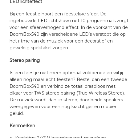
LED lichteffect
Bij een feestje hoort een feestelijke sfeer. De
ingebouwde LED lichtshow met 10 programma’s zorgt
voor een sfeerverhogend effect. In de voorkant van de
BoomBox540 zijn verscheidene LED’s verstopt die op
het ritme van de muziek voor een decoratief en
geweldig spektakel zorgen.
Stereo pairing
Is een feestje niet meer optimaal voldoende en wil jij
alleen nog maar echt feesten? Bestel dan een tweede
BoomBox540 en verbind ze totaal draadloos met
elkaar voor TWS stereo pairing (True Wireless Stereo).
De muziek wordt dan, in stereo, door beide speakers
weergegeven voor een nóg krachtiger en mooier
geluid.
Kenmerken