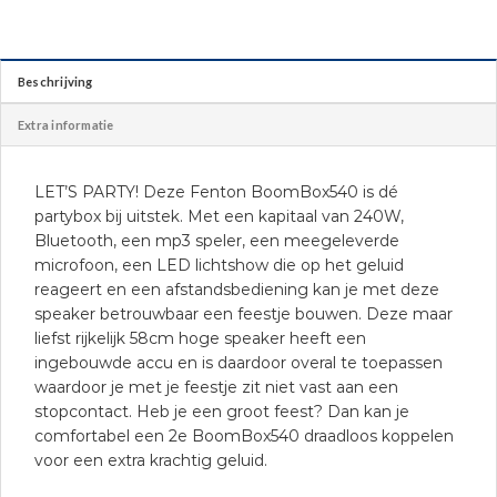
Beschrijving
Extra informatie
LET’S PARTY! Deze Fenton BoomBox540 is dé
partybox bij uitstek. Met een kapitaal van 240W,
Bluetooth, een mp3 speler, een meegeleverde
microfoon, een LED lichtshow die op het geluid
reageert en een afstandsbediening kan je met deze
speaker betrouwbaar een feestje bouwen. Deze maar
liefst rijkelijk 58cm hoge speaker heeft een
ingebouwde accu en is daardoor overal te toepassen
waardoor je met je feestje zit niet vast aan een
stopcontact. Heb je een groot feest? Dan kan je
comfortabel een 2e BoomBox540 draadloos koppelen
voor een extra krachtig geluid.