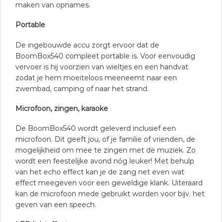
maken van opnames.
Portable
De ingebouwde accu zorgt ervoor dat de
BoomBox540 compleet portable is. Voor eenvoudig
vervoer is hij voorzien van wieltjes en een handvat
zodat je hem moeiteloos meeneemt naar een
zwembad, camping of naar het strand.
Microfoon, zingen, karaoke
De BoomBox540 wordt geleverd inclusief een
microfoon. Dit geeft jou, of je familie of vrienden, de
mogelijkheid om mee te zingen met de muziek. Zo
wordt een feestelijke avond nóg leuker! Met behulp
van het echo effect kan je de zang net even wat
effect meegeven voor een geweldige klank. Uiteraard
kan de microfoon mede gebruikt worden voor bijv. het
geven van een speech.