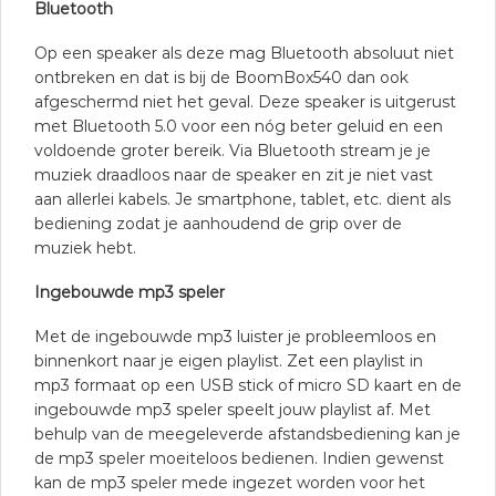
Bluetooth
Op een speaker als deze mag Bluetooth absoluut niet
ontbreken en dat is bij de BoomBox540 dan ook
afgeschermd niet het geval. Deze speaker is uitgerust
met Bluetooth 5.0 voor een nóg beter geluid en een
voldoende groter bereik. Via Bluetooth stream je je
muziek draadloos naar de speaker en zit je niet vast
aan allerlei kabels. Je smartphone, tablet, etc. dient als
bediening zodat je aanhoudend de grip over de
muziek hebt.
Ingebouwde mp3 speler
Met de ingebouwde mp3 luister je probleemloos en
binnenkort naar je eigen playlist. Zet een playlist in
mp3 formaat op een USB stick of micro SD kaart en de
ingebouwde mp3 speler speelt jouw playlist af. Met
behulp van de meegeleverde afstandsbediening kan je
de mp3 speler moeiteloos bedienen. Indien gewenst
kan de mp3 speler mede ingezet worden voor het