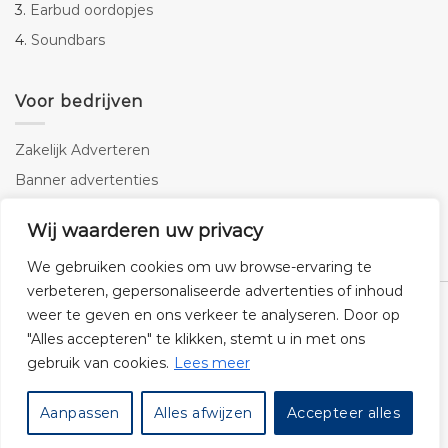
3.
Earbud oordopjes
4.
Soundbars
Voor bedrijven
Zakelijk Adverteren
Banner advertenties
Linkbuilding
Wij waarderen uw privacy
SEO copywriting
We gebruiken cookies om uw browse-ervaring te
verbeteren, gepersonaliseerde advertenties of inhoud
weer te geven en ons verkeer te analyseren. Door op
"Alles accepteren" te klikken, stemt u in met ons
gebruik van cookies.
Lees meer
Klantenservice
Cookies
Privacybeleid
Disclaimer
Aanpassen
Alles afwijzen
Accepteer alles
© 2026 -
Audiogigant