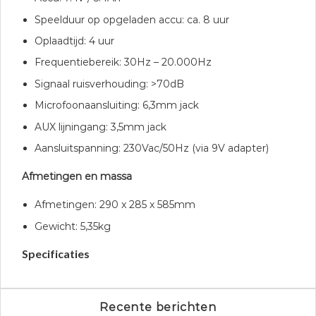
Speelduur op opgeladen accu: ca. 8 uur
Oplaadtijd: 4 uur
Frequentiebereik: 30Hz – 20.000Hz
Signaal ruisverhouding: >70dB
Microfoonaansluiting: 6,3mm jack
AUX lijningang: 3,5mm jack
Aansluitspanning: 230Vac/50Hz (via 9V adapter)
Afmetingen en massa
Afmetingen: 290 x 285 x 585mm
Gewicht: 5,35kg
Specificaties
Recente berichten