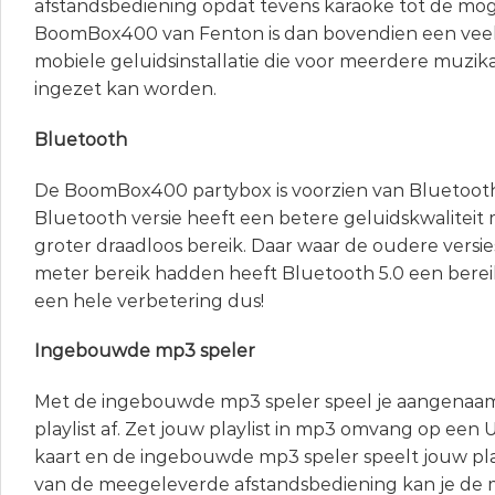
afstandsbediening opdat tevens karaoke tot de mog
BoomBox400 van Fenton is dan bovendien een ve
mobiele geluidsinstallatie die voor meerdere muzik
ingezet kan worden.
Bluetooth
De BoomBox400 partybox is voorzien van Bluetooth
Bluetooth versie heeft een betere geluidskwaliteit
groter draadloos bereik. Daar waar de oudere versie
meter bereik hadden heeft Bluetooth 5.0 een berei
een hele verbetering dus!
Ingebouwde mp3 speler
Met de ingebouwde mp3 speler speel je aangenaam 
playlist af. Zet jouw playlist in mp3 omvang op een 
kaart en de ingebouwde mp3 speler speelt jouw play
van de meegeleverde afstandsbediening kan je de 