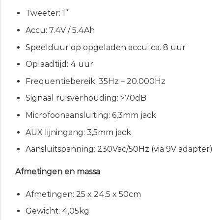
Tweeter: 1”
Accu: 7.4V / 5.4Ah
Speelduur op opgeladen accu: ca. 8 uur
Oplaadtijd: 4 uur
Frequentiebereik: 35Hz – 20.000Hz
Signaal ruisverhouding: >70dB
Microfoonaansluiting: 6,3mm jack
AUX lijningang: 3,5mm jack
Aansluitspanning: 230Vac/50Hz (via 9V adapter)
Afmetingen en massa
Afmetingen: 25 x 24.5 x 50cm
Gewicht: 4,05kg