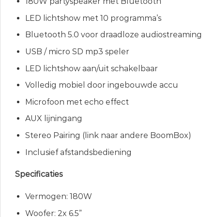
180W partyspeaker met Bluetooth
LED lichtshow met 10 programma’s
Bluetooth 5.0 voor draadloze audiostreaming
USB / micro SD mp3 speler
LED lichtshow aan/uit schakelbaar
Volledig mobiel door ingebouwde accu
Microfoon met echo effect
AUX lijningang
Stereo Pairing (link naar andere BoomBox)
Inclusief afstandsbediening
Specificaties
Vermogen: 180W
Woofer: 2x 6.5”