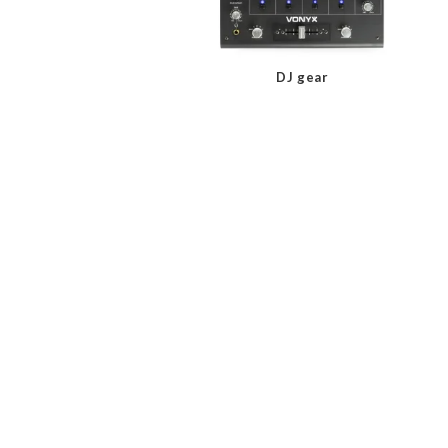
DJ gear