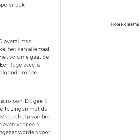
peler ook
Home cinema
 overal mee
ke, het kan allemaal
n het volume gaat de
Een lege accu is
volgende ronde.
rofoon. Dit geeft
ee te zingen met de
! Met behulp van het
egeven voor een
 ingezet worden voor