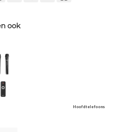
n ook
Hoofdtelefoons