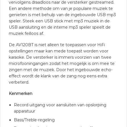
vervolgens draadloos naar de versterker gestreamed.
Een andere methode om van je populaire muziek te
genieten is met behulp van de ingebouwde USB mp3
speler. Steek een USB stick met mp3 muziek in de
USB aansluiting en de interne mp3 speler speelt de
muziek feilloos af.
De AV120BT is niet alleen te toepassen voor HiFi
opstellingen maar kan mede toepast worden voor
karaoke. De versterker is immers voorzien van twee
microfooningangen zodat het mogelijk is om mee te
zingen met de muziek. Door het ingebouwde echo-
effect wordt de klank van de zang nog eens extra
verbeterd.
Kenmerken
Record uitgang voor aansluiten van opslorping
apparatuur
Bass/Treble-regeling