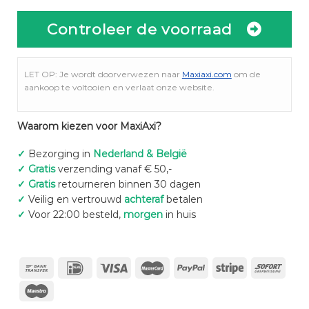
Controleer de voorraad
LET OP: Je wordt doorverwezen naar
Maxiaxi.com
om de
aankoop te voltooien en verlaat onze website.
Waarom kiezen voor MaxiAxi?
✓
Bezorging in
Nederland & België
✓
Gratis
verzending vanaf € 50,-
✓
Gratis
retourneren binnen 30 dagen
✓
Veilig en vertrouwd
achteraf
betalen
✓
Voor 22:00 besteld,
morgen
in huis