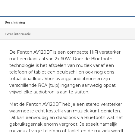
Beschrijving
Extra informatie
De Fenton AV120BT is een compacte HiFi versterker
met een kapitaal van 2x 60W. Door de Bluetooth
technologie is het afspelen van muziek vanaf een
telefoon of tablet een peuleschil en ook nog eens
totaal draadloos. Voor overige audiobronnen zijn
verschillende RCA (tulp) ingangen aanwezig opdat
vrijwel elke audiobron is aan te sluiten.
Met de Fenton AV120BT heb je een stereo versterker
waarmee je echt kostelijk van muziek kunt genieten.
Dit kan eenvoudig en draadloos via Bluetooth wat het
gebruiksgemak enorm vergroot. Je speelt namelijk
muziek af via je telefoon of tablet en de muziek wordt