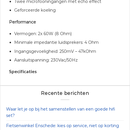
Twee microfooningangen met echo effect
Geforceerde koeling
Performance
Vermogen: 2x 60W (8 Ohm)
Minimale impedantie luidsprekers: 4 Ohm
Ingangsgevoeligheid: 250mV – 47kOhm
Aansluitspanning: 230Vac/50Hz
Specificaties
Recente berichten
Waar let je op bij het samenstellen van een goede hifi
set?
Fietsenwinkel Enschede: kies op service, niet op korting