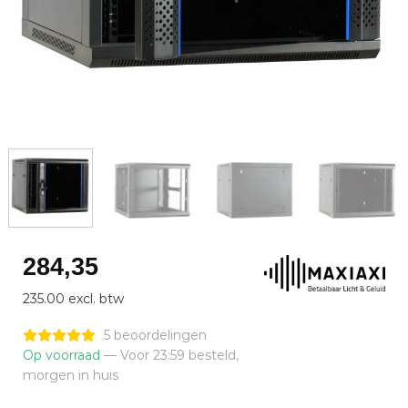
284,35
235.00 excl. btw
5 beoordelingen
Op voorraad
— Voor 23:59 besteld,
morgen in huis