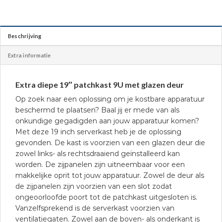
Beschrijving
Extra informatie
Extra diepe 19″ patchkast 9U met glazen deur
Op zoek naar een oplossing om je kostbare apparatuur
beschermd te plaatsen? Baal jij er mede van als
onkundige gegadigden aan jouw apparatuur komen?
Met deze 19 inch serverkast heb je de oplossing
gevonden. De kast is voorzien van een glazen deur die
zowel links- als rechtsdraaiend geïnstalleerd kan
worden. De zijpanelen zijn uitneembaar voor een
makkelijke oprit tot jouw apparatuur. Zowel de deur als
de zijpanelen zijn voorzien van een slot zodat
ongeoorloofde poort tot de patchkast uitgesloten is.
Vanzelfsprekend is de serverkast voorzien van
ventilatiegaten. Zowel aan de boven- als onderkant is