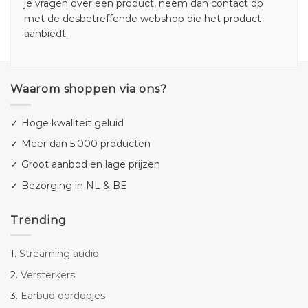
je vragen over een product, neem dan contact op
met de desbetreffende webshop die het product
aanbiedt.
Waarom shoppen via ons?
✓ Hoge kwaliteit geluid
✓ Meer dan 5.000 producten
✓ Groot aanbod en lage prijzen
✓ Bezorging in NL & BE
Trending
1.
Streaming audio
2.
Versterkers
3.
Earbud oordopjes