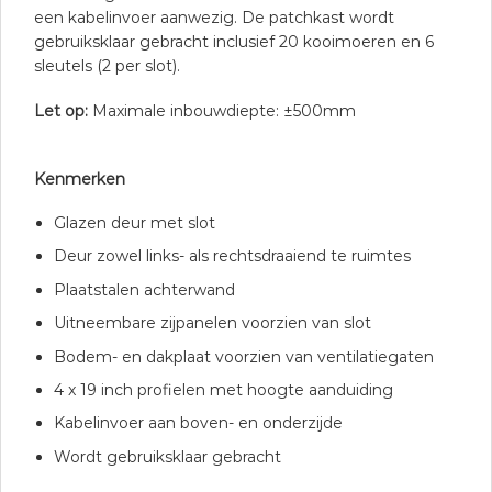
een kabelinvoer aanwezig. De patchkast wordt
gebruiksklaar gebracht inclusief 20 kooimoeren en 6
sleutels (2 per slot).
Let op:
Maximale inbouwdiepte: ±500mm
Kenmerken
Glazen deur met slot
Deur zowel links- als rechtsdraaiend te ruimtes
Plaatstalen achterwand
Uitneembare zijpanelen voorzien van slot
Bodem- en dakplaat voorzien van ventilatiegaten
4 x 19 inch profielen met hoogte aanduiding
Kabelinvoer aan boven- en onderzijde
Wordt gebruiksklaar gebracht