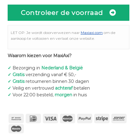
Controleer de voorraad
LET OP: Je wordt doorverwezen naar
Maxiaxi.com
om de
aankoop te voltooien en verlaat onze website.
Waarom kiezen voor MaxiAxi?
✓
Bezorging in
Nederland & België
✓
Gratis
verzending vanaf € 50,-
✓
Gratis
retourneren binnen 30 dagen
✓
Veilig en vertrouwd
achteraf
betalen
✓
Voor 22:00 besteld,
morgen
in huis