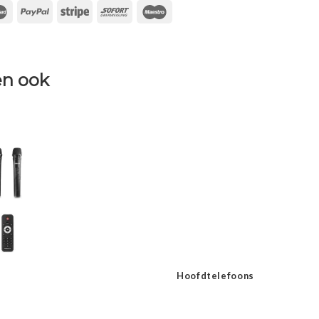
n ook
Hoofdtelefoons