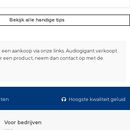
Bekijk alle handige tips
r een aankoop via onze links. Audiogigant verkoopt
er een product, neem dan contact op met de
cten
Hoogste kwaliteit geluid
Voor bedrijven