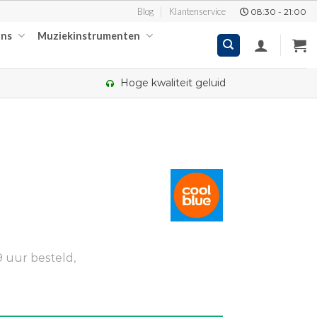
Blog
Klantenservice
08:30 - 21:00
ons
Muziekinstrumenten
Hoge kwaliteit geluid
 uur besteld,