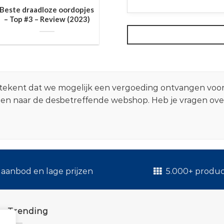
Beste draadloze oordopjes
– Top #3 – Review (2023)
 betekent dat we mogelijk een vergoeding ontvangen voo
zen naar de desbetreffende webshop. Heb je vragen ov
.
aanbod en lage prijzen
5.000+ produ
Trending