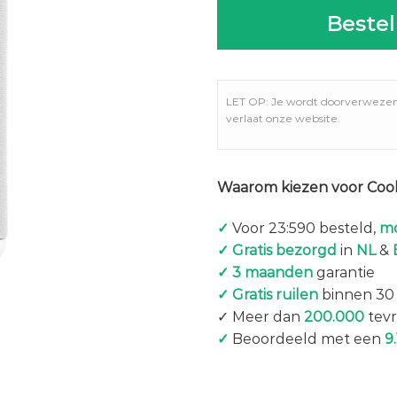
Bestel
LET OP: Je wordt doorverweze
verlaat onze website.
Waarom kiezen voor Coo
✓
Voor 23:590 besteld,
mo
✓ Gratis bezorgd
in
NL
&
✓ 3 maanden
garantie
✓ Gratis ruilen
binnen 30
✓ Meer dan
200.000
tevr
✓
Beoordeeld met een
9.