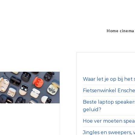
Home cinema
Waar let je op bij he
Fietsenwinkel Ensched
Beste laptop speaker
geluid?
Hoe ver moeten speak
Jingles en sweepers, w