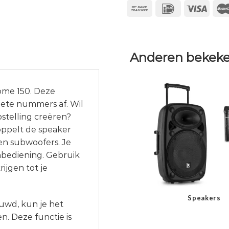
Anderen bekeke
ome 150. Deze
iete nummers af. Wil
stelling creëren?
oppelt de speaker
n subwoofers. Je
hbediening. Gebruik
ijgen tot je
Speakers
ouwd, kun je het
n. Deze functie is