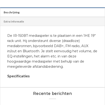
Beschrijving
Extra informatie
De IR-150BT mediaspeler is te plaatsen in een 1HE 19″
rack unit. Hij ondersteunt diverse (draadloze)
mediabronnen, bijvoorbeeld DAB+, FM-radio, AUX
in/out en Bluetooth. Je stelt eenvoudig het volume, de
EQ-instellingen, het alarm etc. in van deze
hoogwaardige mediaspeler met behulp van de
meegeleverde afstandsbediening.
Specificaties
Recente berichten