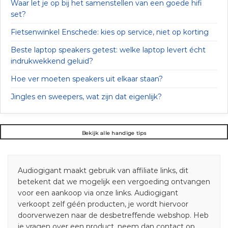
Waar let je op bij het samenstellen van een goede hifi
set?
Fietsenwinkel Enschede: kies op service, niet op korting
Beste laptop speakers getest: welke laptop levert écht
indrukwekkend geluid?
Hoe ver moeten speakers uit elkaar staan?
Jingles en sweepers, wat zijn dat eigenlijk?
Bekijk alle handige tips
Audiogigant maakt gebruik van affiliate links, dit
betekent dat we mogelijk een vergoeding ontvangen
voor een aankoop via onze links. Audiogigant
verkoopt zelf géén producten, je wordt hiervoor
doorverwezen naar de desbetreffende webshop. Heb
je vragen over een product, neem dan contact op