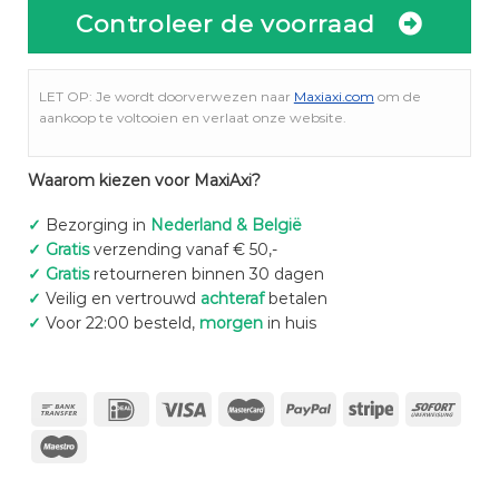
Controleer de voorraad
LET OP: Je wordt doorverwezen naar
Maxiaxi.com
om de
aankoop te voltooien en verlaat onze website.
Waarom kiezen voor MaxiAxi?
✓
Bezorging in
Nederland & België
✓
Gratis
verzending vanaf € 50,-
✓
Gratis
retourneren binnen 30 dagen
✓
Veilig en vertrouwd
achteraf
betalen
✓
Voor 22:00 besteld,
morgen
in huis