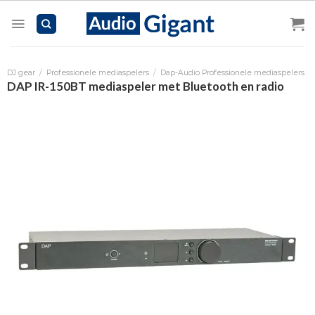
Skip
to
content
DJ gear
/
Professionele mediaspelers
/
Dap-Audio Professionele mediaspelers
DAP IR-150BT mediaspeler met Bluetooth en radio