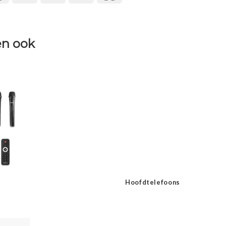
n ook
Hoofdtelefoons