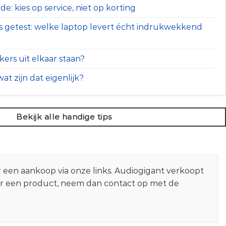
e: kies op service, niet op korting
s getest: welke laptop levert écht indrukwekkend
ers uit elkaar staan?
at zijn dat eigenlijk?
Bekijk alle handige tips
r een aankoop via onze links. Audiogigant verkoopt
er een product, neem dan contact op met de