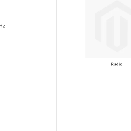
kHz
Radio