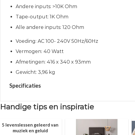
Andere inputs: >10K Ohm
Tape-output: 1K Ohm
Alle andere inputs: 120 Ohm
Voeding: AC 100- 240V 50Hz/60Hz
Vermogen: 40 Watt
Afmetingen: 416 x 340 x 93mm
Gewicht: 3,96 kg
Specificaties
Handige tips en inspiratie
5 levenslessen geleerd van
muziek en geluid