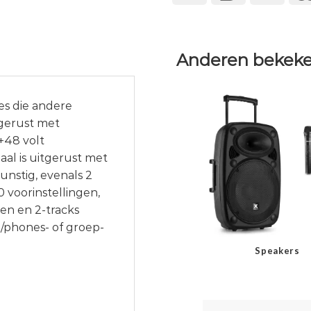
Anderen bekeke
es die andere
tgerust met
+48 volt
al is uitgerust met
unstig, evenals 2
 voorinstellingen,
en en 2-tracks
/phones- of groep-
Speakers