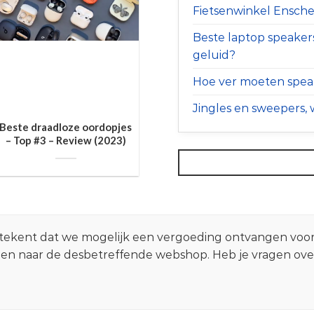
Fietsenwinkel Ensched
Beste laptop speaker
geluid?
Hoe ver moeten speak
Jingles en sweepers, w
Beste draadloze oordopjes
– Top #3 – Review (2023)
 betekent dat we mogelijk een vergoeding ontvangen voo
zen naar de desbetreffende webshop. Heb je vragen ov
.