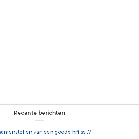
Recente berichten
t samenstellen van een goede hifi set?