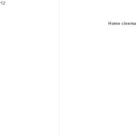
kHz
Home cinema