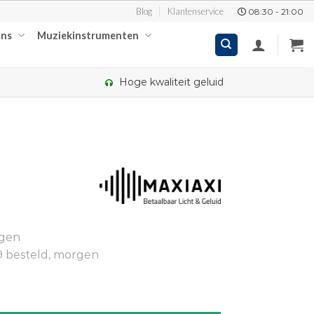
Blog
Klantenservice
08:30 - 21:00
ons
Muziekinstrumenten
Hoge kwaliteit geluid
ngen
9 besteld, morgen