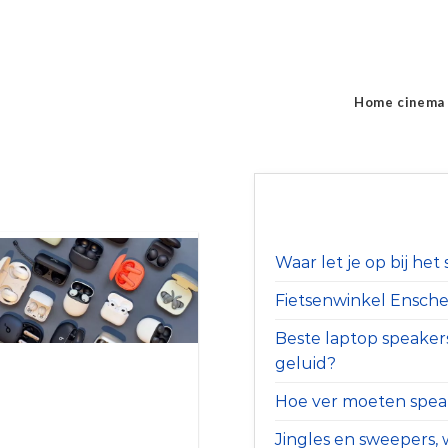
Home cinema
Waar let je op bij he
Fietsenwinkel Ensched
Beste laptop speaker
geluid?
Hoe ver moeten speak
Jingles en sweepers, w