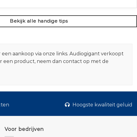
Bekijk alle handige tips
r een aankoop via onze links. Audiogigant verkoopt
er een product, neem dan contact op met de
cten
Hoogste kwaliteit geluid
Voor bedrijven