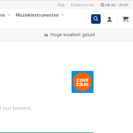
Blog
Klantenservice
08:30 - 21:00
ons
Muziekinstrumenten
Hoge kwaliteit geluid
 uur besteld,