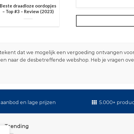
Beste draadloze oordopjes
– Top #3 – Review (2023)
 betekent dat we mogelijk een vergoeding ontvangen voo
zen naar de desbetreffende webshop. Heb je vragen ov
.
aanbod en lage prijzen
5.000+ produ
Trending