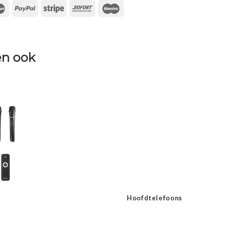
n ook
Hoofdtelefoons