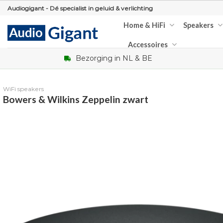
Skip
Audiogigant - Dé specialist in geluid & verlichting
to
Home & HiFi
Speakers
content
Accessoires
Bezorging in NL & BE
WiFi speakers
Bowers & Wilkins Zeppelin zwart