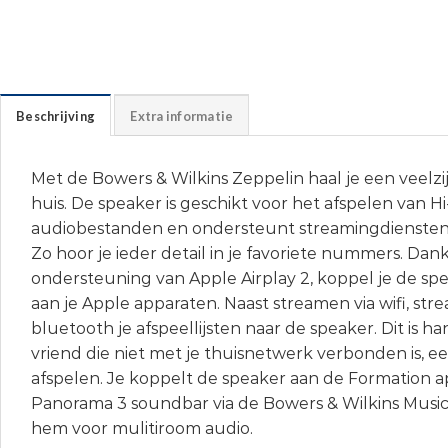
Beschrijving
Extra informatie
Met de Bowers & Wilkins Zeppelin haal je een veelzij
huis. De speaker is geschikt voor het afspelen van Hi
audiobestanden en ondersteunt streamingdiensten a
Zo hoor je ieder detail in je favoriete nummers. Dank
ondersteuning van Apple Airplay 2, koppel je de sp
aan je Apple apparaten. Naast streamen via wifi, stre
bluetooth je afspeellijsten naar de speaker. Dit is 
vriend die niet met je thuisnetwerk verbonden is, 
afspelen. Je koppelt de speaker aan de Formation 
Panorama 3 soundbar via de Bowers & Wilkins Music 
hem voor mulitiroom audio.