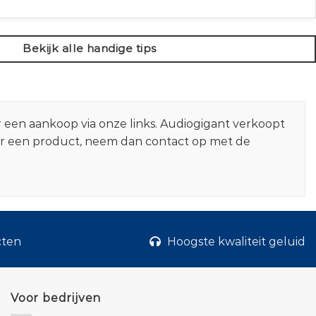
Bekijk alle handige tips
r een aankoop via onze links. Audiogigant verkoopt
er een product, neem dan contact op met de
cten
Hoogste kwaliteit geluid
Voor bedrijven