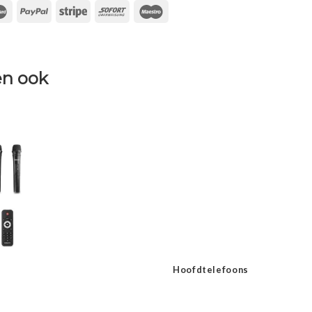
n ook
Hoofdtelefoons