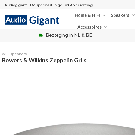
Skip
Audiogigant - Dé specialist in geluid & verlichting
to
Home & HiFi
Speakers
content
Accessoires
Bezorging in NL & BE
WiFi speakers
Bowers & Wilkins Zeppelin Grijs