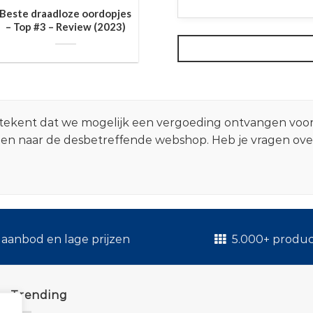
Beste draadloze oordopjes
– Top #3 – Review (2023)
 betekent dat we mogelijk een vergoeding ontvangen voo
zen naar de desbetreffende webshop. Heb je vragen ov
.
aanbod en lage prijzen
5.000+ produ
Trending