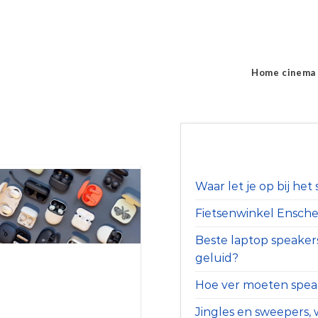
Home cinema
Waar let je op bij he
Fietsenwinkel Ensched
Beste laptop speaker
geluid?
Hoe ver moeten speak
Jingles en sweepers, w