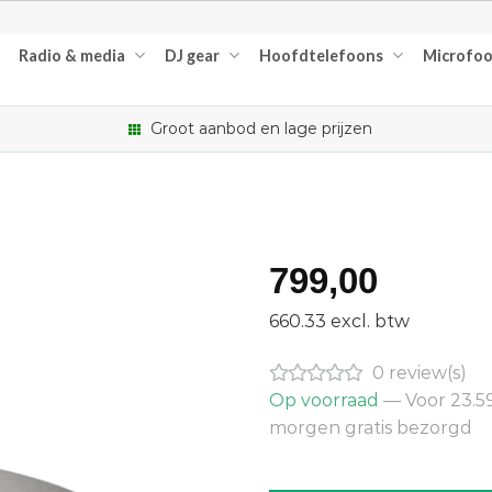
Radio & media
DJ gear
Hoofdtelefoons
Microfo
Groot aanbod en lage prijzen
799,00
660.33 excl. btw
0 review(s)
Op voorraad
— Voor 23.59
morgen gratis bezorgd