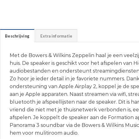
Beschrijving
Extra informatie
Met de Bowers & Wilkins Zeppelin haal je een veelzij
huis. De speaker is geschikt voor het afspelen van Hi
audiobestanden en ondersteunt streamingdiensten a
Zo hoor je ieder detail in je favoriete nummers. Dank
ondersteuning van Apple Airplay 2, koppel je de sp
aan je Apple apparaten. Naast streamen via wifi, stre
bluetooth je afspeellijsten naar de speaker. Dit is 
vriend die niet met je thuisnetwerk verbonden is, 
afspelen. Je koppelt de speaker aan de Formation 
Panorama 3 soundbar via de Bowers & Wilkins Music 
hem voor mulitiroom audio.