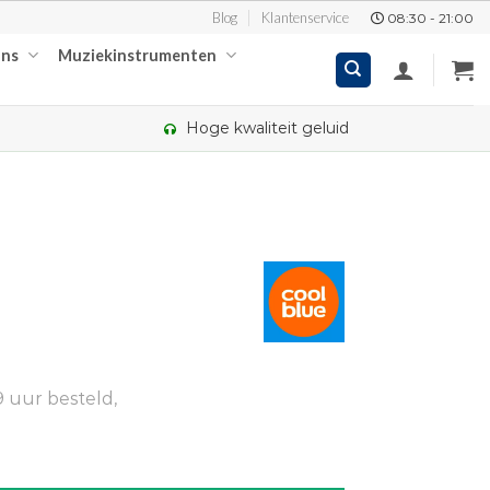
Blog
Klantenservice
08:30 - 21:00
ons
Muziekinstrumenten
Hoge kwaliteit geluid
 uur besteld,