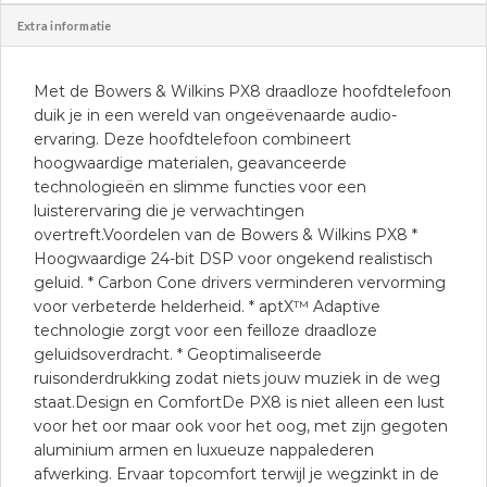
Extra informatie
Met de Bowers & Wilkins PX8 draadloze hoofdtelefoon
duik je in een wereld van ongeëvenaarde audio-
ervaring. Deze hoofdtelefoon combineert
hoogwaardige materialen, geavanceerde
technologieën en slimme functies voor een
luisterervaring die je verwachtingen
overtreft.Voordelen van de Bowers & Wilkins PX8 *
Hoogwaardige 24-bit DSP voor ongekend realistisch
geluid. * Carbon Cone drivers verminderen vervorming
voor verbeterde helderheid. * aptX™ Adaptive
technologie zorgt voor een feilloze draadloze
geluidsoverdracht. * Geoptimaliseerde
ruisonderdrukking zodat niets jouw muziek in de weg
staat.Design en ComfortDe PX8 is niet alleen een lust
voor het oor maar ook voor het oog, met zijn gegoten
aluminium armen en luxueuze nappalederen
afwerking. Ervaar topcomfort terwijl je wegzinkt in de