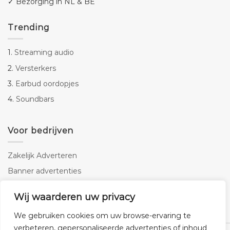
✓ Bezorging in NL & BE
Trending
1.
Streaming audio
2.
Versterkers
3.
Earbud oordopjes
4.
Soundbars
Voor bedrijven
Zakelijk Adverteren
Banner advertenties
Linkbuilding
Wij waarderen uw privacy
SEO copywriting
We gebruiken cookies om uw browse-ervaring te
verbeteren, gepersonaliseerde advertenties of inhoud