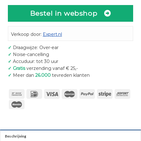
Bestel in webshop
Verkoop door:
Expert.nl
✓
Draagwijze: Over-ear
✓
Noise-cancelling
✓
Accuduur: tot 30 uur
✓
Gratis
verzending vanaf € 25,-
✓
Meer dan
26.000
tevreden klanten
Beschrijving