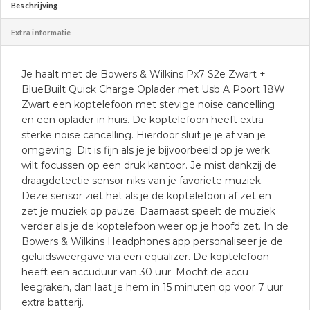
Beschrijving
Extra informatie
Je haalt met de Bowers & Wilkins Px7 S2e Zwart +
BlueBuilt Quick Charge Oplader met Usb A Poort 18W
Zwart een koptelefoon met stevige noise cancelling
en een oplader in huis. De koptelefoon heeft extra
sterke noise cancelling. Hierdoor sluit je je af van je
omgeving. Dit is fijn als je je bijvoorbeeld op je werk
wilt focussen op een druk kantoor. Je mist dankzij de
draagdetectie sensor niks van je favoriete muziek.
Deze sensor ziet het als je de koptelefoon af zet en
zet je muziek op pauze. Daarnaast speelt de muziek
verder als je de koptelefoon weer op je hoofd zet. In de
Bowers & Wilkins Headphones app personaliseer je de
geluidsweergave via een equalizer. De koptelefoon
heeft een accuduur van 30 uur. Mocht de accu
leegraken, dan laat je hem in 15 minuten op voor 7 uur
extra batterij.