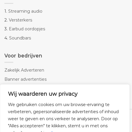
1.
Streaming audio
2.
Versterkers
3.
Earbud oordopjes
4.
Soundbars
Voor bedrijven
Zakelijk Adverteren
Banner advertenties
Linkbuilding
Wij waarderen uw privacy
SEO copywriting
We gebruiken cookies om uw browse-ervaring te
verbeteren, gepersonaliseerde advertenties of inhoud
weer te geven en ons verkeer te analyseren. Door op
"Alles accepteren" te klikken, stemt u in met ons