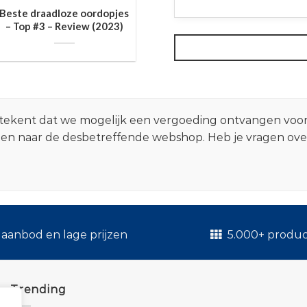
Beste draadloze oordopjes
– Top #3 – Review (2023)
 betekent dat we mogelijk een vergoeding ontvangen voo
zen naar de desbetreffende webshop. Heb je vragen ov
.
aanbod en lage prijzen
5.000+ produ
Trending