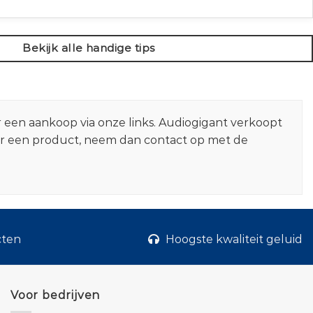
Bekijk alle handige tips
r een aankoop via onze links. Audiogigant verkoopt
er een product, neem dan contact op met de
cten
Hoogste kwaliteit geluid
Voor bedrijven