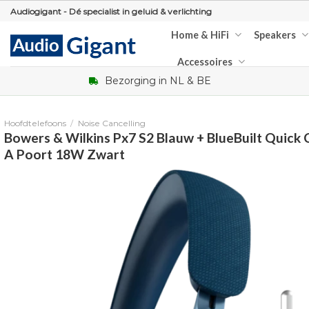
Skip
Audiogigant - Dé specialist in geluid & verlichting
to
Home & HiFi
Speakers
content
Accessoires
Bezorging in NL & BE
Hoofdtelefoons
/
Noise Cancelling
Bowers & Wilkins Px7 S2 Blauw + BlueBuilt Quick
A Poort 18W Zwart