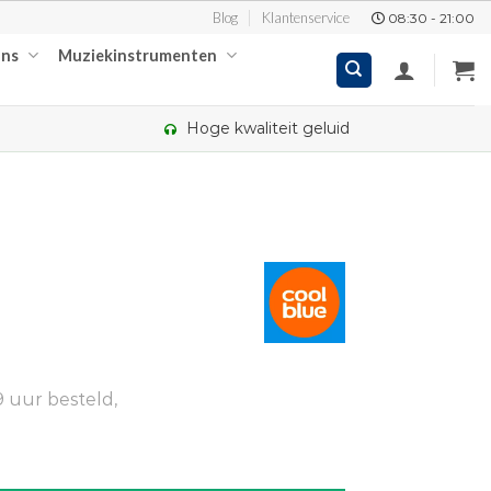
Blog
Klantenservice
08:30 - 21:00
ons
Muziekinstrumenten
Hoge kwaliteit geluid
 uur besteld,