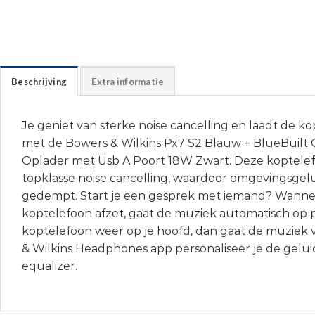
Beschrijving
Extra informatie
Je geniet van sterke noise cancelling en laadt de ko
met de Bowers & Wilkins Px7 S2 Blauw + BlueBuilt
Oplader met Usb A Poort 18W Zwart. Deze koptelef
topklasse noise cancelling, waardoor omgevingsgel
gedempt. Start je een gesprek met iemand? Wanne
koptelefoon afzet, gaat de muziek automatisch op p
koptelefoon weer op je hoofd, dan gaat de muziek 
& Wilkins Headphones app personaliseer je de gelu
equalizer.