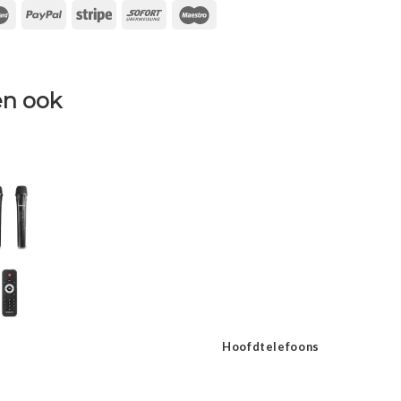
n ook
Hoofdtelefoons