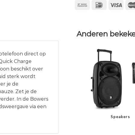
Anderen bekeke
ptelefoon direct op
 Quick Charge
oon beschikt over
uid sterk wordt
er je de
auze. Zet je de
verder. In de Bowers
idsweergave via een
Speakers