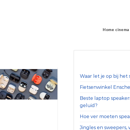
Home cinema
Waar let je op bij he
Fietsenwinkel Ensched
Beste laptop speaker
geluid?
Hoe ver moeten speak
Jingles en sweepers, w