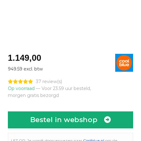
1.149,00
949.59 excl. btw
37 review(s)
Op voorraad
— Voor 23.59 uur besteld,
morgen gratis bezorgd
Bestel in webshop
LET OP: Je wordt doorverwezen naar
Coolblue.nl
om de