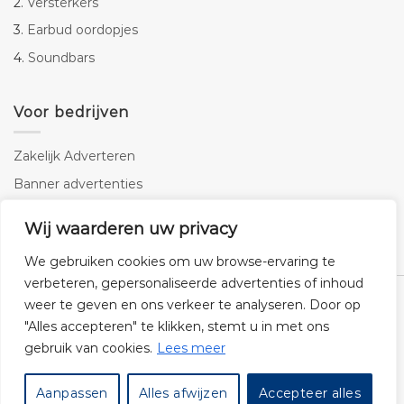
2.
Versterkers
3.
Earbud oordopjes
4.
Soundbars
Voor bedrijven
Zakelijk Adverteren
Banner advertenties
Linkbuilding
Wij waarderen uw privacy
SEO copywriting
We gebruiken cookies om uw browse-ervaring te
verbeteren, gepersonaliseerde advertenties of inhoud
weer te geven en ons verkeer te analyseren. Door op
"Alles accepteren" te klikken, stemt u in met ons
gebruik van cookies.
Lees meer
Klantenservice
Cookies
Privacybeleid
Disclaimer
Aanpassen
Alles afwijzen
Accepteer alles