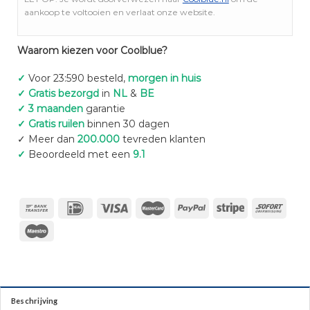
aankoop te voltooien en verlaat onze website.
Waarom kiezen voor Coolblue?
✓
Voor 23:590 besteld,
morgen in huis
✓ Gratis bezorgd
in
NL
&
BE
✓ 3 maanden
garantie
✓ Gratis ruilen
binnen 30 dagen
✓ Meer dan
200.000
tevreden klanten
✓
Beoordeeld met een
9.1
Beschrijving