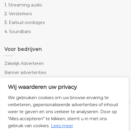
1.
Streaming audio
2.
Versterkers
3.
Earbud oordopjes
4.
Soundbars
Voor bedrijven
Zakelijk Adverteren
Banner advertenties
Linkbuilding
Wij waarderen uw privacy
SEO copywriting
We gebruiken cookies om uw browse-ervaring te
verbeteren, gepersonaliseerde advertenties of inhoud
weer te geven en ons verkeer te analyseren. Door op
"Alles accepteren" te klikken, stemt u in met ons
gebruik van cookies.
Lees meer