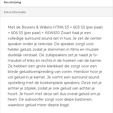
Beschrijving
Extra informatie
Met de Bowers & Wilkins HTM6 S3 + 603 S3 (per paar)
+ 606 S3 (per paar) + ASW610 Zwart haal je een
volledige surround sound set in huis. Je zet de center
speaker onder je televisie. De speaker zorgt voor
helder geluid, zodat je stemmen in films en muziek
duidelijk verstaat. De zuilspeakers zet je naast je tv-
meubel of links en rechts in de hoeken van de kamer.
Ze hebben een grote klankkast die zorgt voor een
brede geluidsverspreiding van voren. Hierdoor hoor je
vol geluid in je kamer. Je vormt een surround sound
opstelling met de boekenplank speakers. Deze zet je
achter je zitplek, zodat je ook geluid van achter je
hoort. Je hoort met deze set dus overal geluid om je
heen. De subwoofer zorgt voor diepe bastonen,
waardoor geluid meer diepte krijgt.