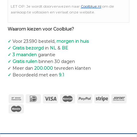
LET OP: Je wordt doorverwezen naar
Coolblue.nl
om de
aankoop te voltooien en verlaat onze website.
Waarom kiezen voor Coolblue?
✓
Voor 23:590 besteld,
morgen in huis
✓ Gratis bezorgd
in
NL
&
BE
✓ 3 maanden
garantie
✓ Gratis ruilen
binnen 30 dagen
✓ Meer dan
200.000
tevreden klanten
✓
Beoordeeld met een
9.1