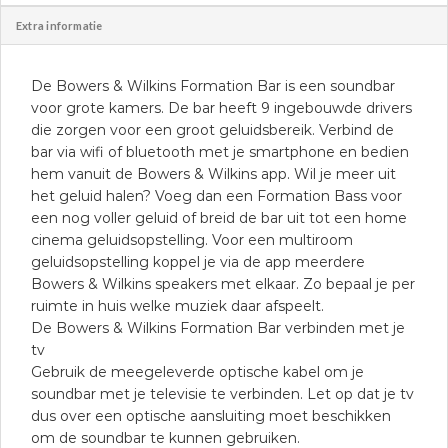
Extra informatie
De Bowers & Wilkins Formation Bar is een soundbar
voor grote kamers. De bar heeft 9 ingebouwde drivers
die zorgen voor een groot geluidsbereik. Verbind de
bar via wifi of bluetooth met je smartphone en bedien
hem vanuit de Bowers & Wilkins app. Wil je meer uit
het geluid halen? Voeg dan een Formation Bass voor
een nog voller geluid of breid de bar uit tot een home
cinema geluidsopstelling. Voor een multiroom
geluidsopstelling koppel je via de app meerdere
Bowers & Wilkins speakers met elkaar. Zo bepaal je per
ruimte in huis welke muziek daar afspeelt.
De Bowers & Wilkins Formation Bar verbinden met je
tv
Gebruik de meegeleverde optische kabel om je
soundbar met je televisie te verbinden. Let op dat je tv
dus over een optische aansluiting moet beschikken
om de soundbar te kunnen gebruiken.