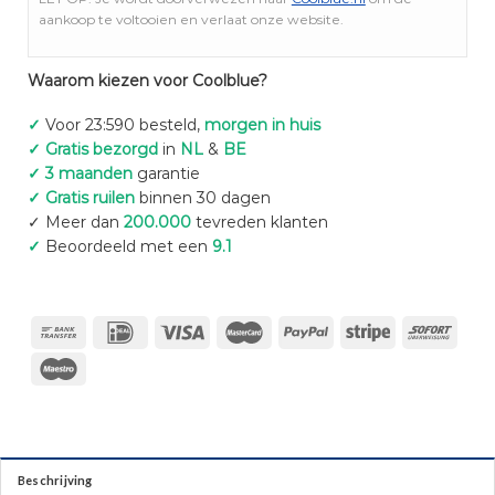
aankoop te voltooien en verlaat onze website.
Waarom kiezen voor Coolblue?
✓
Voor 23:590 besteld,
morgen in huis
✓ Gratis bezorgd
in
NL
&
BE
✓ 3 maanden
garantie
✓ Gratis ruilen
binnen 30 dagen
✓ Meer dan
200.000
tevreden klanten
✓
Beoordeeld met een
9.1
Beschrijving