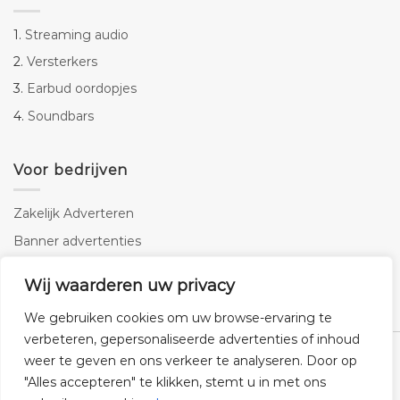
1.
Streaming audio
2.
Versterkers
3.
Earbud oordopjes
4.
Soundbars
Voor bedrijven
Zakelijk Adverteren
Banner advertenties
Linkbuilding
Wij waarderen uw privacy
SEO copywriting
We gebruiken cookies om uw browse-ervaring te
verbeteren, gepersonaliseerde advertenties of inhoud
weer te geven en ons verkeer te analyseren. Door op
"Alles accepteren" te klikken, stemt u in met ons