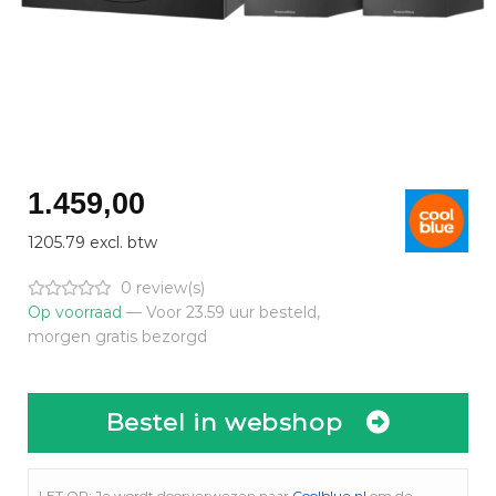
1.459,00
1205.79 excl. btw
0 review(s)
Op voorraad
— Voor 23.59 uur besteld,
morgen gratis bezorgd
Bestel in webshop
LET OP: Je wordt doorverwezen naar
Coolblue.nl
om de