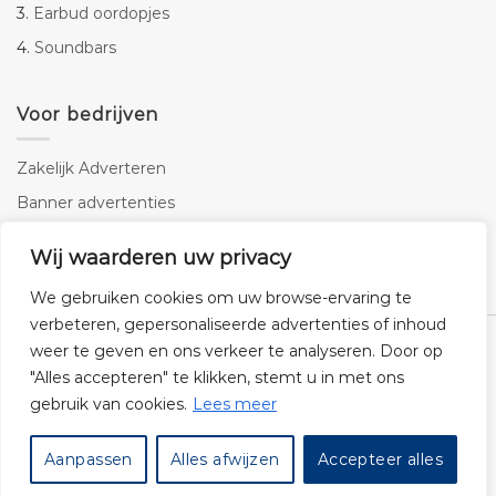
3.
Earbud oordopjes
4.
Soundbars
Voor bedrijven
Zakelijk Adverteren
Banner advertenties
Linkbuilding
Wij waarderen uw privacy
SEO copywriting
We gebruiken cookies om uw browse-ervaring te
verbeteren, gepersonaliseerde advertenties of inhoud
weer te geven en ons verkeer te analyseren. Door op
"Alles accepteren" te klikken, stemt u in met ons
gebruik van cookies.
Lees meer
Klantenservice
Cookies
Privacybeleid
Disclaimer
Aanpassen
Alles afwijzen
Accepteer alles
© 2026 -
Audiogigant