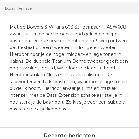
Extra informatie
Met de Bowers & Wilkins 603 S3 (per paar) + ASW608
Zwart luister je naar kamervullend geluid en diepe
bastonen. De zuilspeakers hebben een 3-weg ontwerp
dat bestaat uit een tweeter, midrange en woofer.
Hierdoor hoor je de hoge, midden- en lage tonen in
balans. De dubbele Titanium Dome tweeter geeft een
hoge kwaliteit geluid, waardoor je elk detail hoort.
Hierdoor klinken films en muziek realistisch. De
subwoofer versterkt bastonen, waardoor je lage tonen
duidelijk hoort. Hierdoor ervaar je films en muziek
intenser. Met de Bass Extension schakelaar stel je in
hoe sterk je de bas hoort. Zo kies je voor een subtiele
bas of een extra diepe bas.
Recente berichten