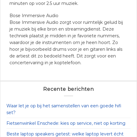
minuten op voor 2.5 uur muziek.
Bose Immersive Audio
Bose Immersive Audio zorgt voor ruimtelijk geluid bij
je muziek bij elke bron en streamingdienst. Deze
techniek plaatst je midden in je favoriete nummers,
waardoor je de instrumenten om je heen hoort. Zo
hoor je bijvoorbeeld drums voor je en gitaren links als
de artiest dit zo bedoeld heeft. Dit zorgt voor een
concertervaring in je koptelefoon.
Recente berichten
Waar let je op bij het samenstellen van een goede hifi
set?
Fietsenwinkel Enschede: kies op service, niet op korting
Beste laptop speakers getest: welke laptop levert écht