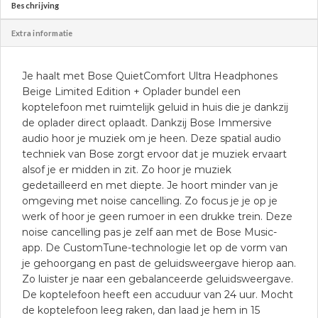
Beschrijving
Extra informatie
Je haalt met Bose QuietComfort Ultra Headphones
Beige Limited Edition + Oplader bundel een
koptelefoon met ruimtelijk geluid in huis die je dankzij
de oplader direct oplaadt. Dankzij Bose Immersive
audio hoor je muziek om je heen. Deze spatial audio
techniek van Bose zorgt ervoor dat je muziek ervaart
alsof je er midden in zit. Zo hoor je muziek
gedetailleerd en met diepte. Je hoort minder van je
omgeving met noise cancelling. Zo focus je je op je
werk of hoor je geen rumoer in een drukke trein. Deze
noise cancelling pas je zelf aan met de Bose Music-
app. De CustomTune-technologie let op de vorm van
je gehoorgang en past de geluidsweergave hierop aan.
Zo luister je naar een gebalanceerde geluidsweergave.
De koptelefoon heeft een accuduur van 24 uur. Mocht
de koptelefoon leeg raken, dan laad je hem in 15