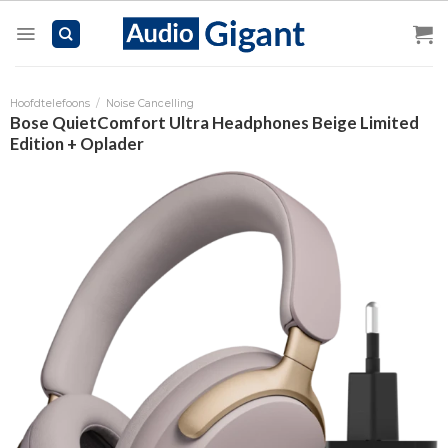
Skip
to
content
Hoofdtelefoons
/
Noise Cancelling
Bose QuietComfort Ultra Headphones Beige Limited
Edition + Oplader