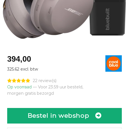
394,00
325.62 excl. btw
22 review(s)
Op voorraad
— Voor 23.59 uur besteld,
morgen gratis bezorgd
Bestel in webshop