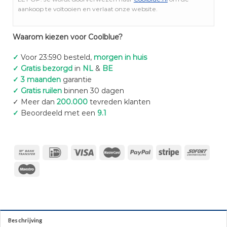
aankoop te voltooien en verlaat onze website.
Waarom kiezen voor Coolblue?
✓
Voor 23:590 besteld,
morgen in huis
✓ Gratis bezorgd
in
NL
&
BE
✓ 3 maanden
garantie
✓ Gratis ruilen
binnen 30 dagen
✓ Meer dan
200.000
tevreden klanten
✓
Beoordeeld met een
9.1
Beschrijving