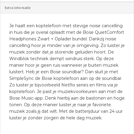
Extra informatie
Je haalt een koptelefoon met stevige noise cancelling
in huis die je overal oplaadt met de Bose QuietComfort
Headphones Zwart + Oplader bundel. Dankzij noise
cancelling hoor je minder van je omgeving. Zo luister je
muziek zonder dat je storende geluiden hoort. De
Windblok techniek dempt windruis sterk. Op deze
manier hoor je geen ruis wanneeer je buiten muziek
luistert. Heb je een Bose soundbar? Dan sluit je met
SimpleSync de Bose koptelefoon aan op de soundbar.
Zo luister je bijvoorbeeld Netflix series en films via je
koptelefoon. Je past je muziekvoorkeuren aan met de
Bose Music-app. Denk hierbij aan de bastonen en hoge
tonen. Op deze manier luister je naar je favoriete
muziek zoals jij dat wilt. Met de batterijduur van 24 uur
luister je zonder zorgen de hele dag muziek.