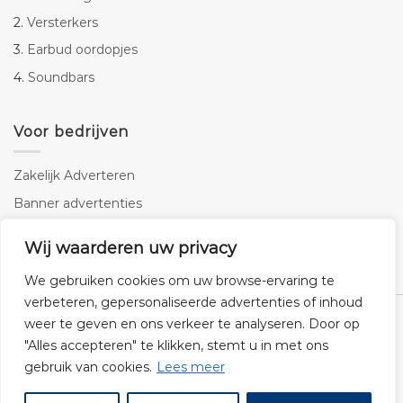
2.
Versterkers
3.
Earbud oordopjes
4.
Soundbars
Voor bedrijven
Zakelijk Adverteren
Banner advertenties
Linkbuilding
Wij waarderen uw privacy
SEO copywriting
We gebruiken cookies om uw browse-ervaring te
verbeteren, gepersonaliseerde advertenties of inhoud
weer te geven en ons verkeer te analyseren. Door op
"Alles accepteren" te klikken, stemt u in met ons
gebruik van cookies.
Lees meer
Klantenservice
Cookies
Privacybeleid
Disclaimer