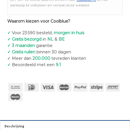
aankoop te voltooien en verlaat onze website.
Waarom kiezen voor Coolblue?
✓
Voor 23:590 besteld,
morgen in huis
✓ Gratis bezorgd
in
NL
&
BE
✓ 3 maanden
garantie
✓ Gratis ruilen
binnen 30 dagen
✓ Meer dan
200.000
tevreden klanten
✓
Beoordeeld met een
9.1
Beschrijving