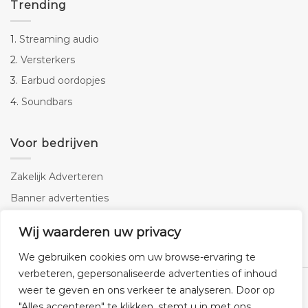
Trending
1.
Streaming audio
2.
Versterkers
3.
Earbud oordopjes
4.
Soundbars
Voor bedrijven
Zakelijk Adverteren
Banner advertenties
Linkbuilding
Wij waarderen uw privacy
SEO copywriting
We gebruiken cookies om uw browse-ervaring te
verbeteren, gepersonaliseerde advertenties of inhoud
weer te geven en ons verkeer te analyseren. Door op
"Alles accepteren" te klikken, stemt u in met ons