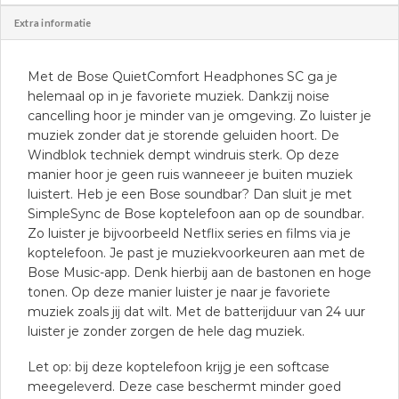
Extra informatie
Met de Bose QuietComfort Headphones SC ga je
helemaal op in je favoriete muziek. Dankzij noise
cancelling hoor je minder van je omgeving. Zo luister je
muziek zonder dat je storende geluiden hoort. De
Windblok techniek dempt windruis sterk. Op deze
manier hoor je geen ruis wanneeer je buiten muziek
luistert. Heb je een Bose soundbar? Dan sluit je met
SimpleSync de Bose koptelefoon aan op de soundbar.
Zo luister je bijvoorbeeld Netflix series en films via je
koptelefoon. Je past je muziekvoorkeuren aan met de
Bose Music-app. Denk hierbij aan de bastonen en hoge
tonen. Op deze manier luister je naar je favoriete
muziek zoals jij dat wilt. Met de batterijduur van 24 uur
luister je zonder zorgen de hele dag muziek.
Let op: bij deze koptelefoon krijg je een softcase
meegeleverd. Deze case beschermt minder goed