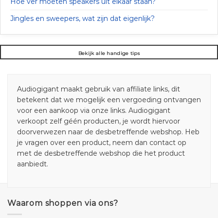
Hoe ver moeten speakers uit elkaar staan?
Jingles en sweepers, wat zijn dat eigenlijk?
Bekijk alle handige tips
Audiogigant maakt gebruik van affiliate links, dit
betekent dat we mogelijk een vergoeding ontvangen
voor een aankoop via onze links. Audiogigant
verkoopt zelf géén producten, je wordt hiervoor
doorverwezen naar de desbetreffende webshop. Heb
je vragen over een product, neem dan contact op
met de desbetreffende webshop die het product
aanbiedt.
Waarom shoppen via ons?