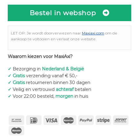
Bestel in webshop
LET OP: Je wordt doorverwezen naar
Maxiaxi.com
om de
aankoop te voltooien en verlaat onze website.
Waarom kiezen voor MaxiAxi?
✓
Bezorging in
Nederland & België
✓
Gratis
verzending vanaf € 50,-
✓
Gratis
retourneren binnen 30 dagen
✓
Veilig en vertrouwd
achteraf
betalen
✓
Voor 22:00 besteld,
morgen
in huis