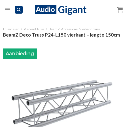
Skip
to
content
Trussdelen
/
Vierkant truss
/
BeamZ Professional Vierkant truss
BeamZ Deco Truss P24-L150 vierkant – lengte 150cm
Aanbieding