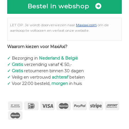
Bestel in webshop
LET OP: Je wordt doorverwezen naar
Maxiaxi.com
om de
aankoop te voltooien en verlaat onze website.
Waarom kiezen voor MaxiAxi?
✓
Bezorging in
Nederland & België
✓
Gratis
verzending vanaf € 50,-
✓
Gratis
retourneren binnen 30 dagen
✓
Veilig en vertrouwd
achteraf
betalen
✓
Voor 22:00 besteld,
morgen
in huis