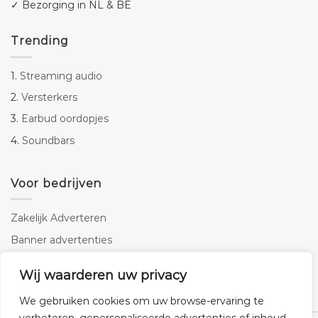
✓ Bezorging in NL & BE
Trending
1.
Streaming audio
2.
Versterkers
3.
Earbud oordopjes
4.
Soundbars
Voor bedrijven
Zakelijk Adverteren
Banner advertenties
Linkbuilding
Wij waarderen uw privacy
SEO copywriting
We gebruiken cookies om uw browse-ervaring te