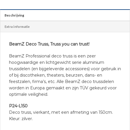
Beschrijving
Extra informatie
BeamZ Deco Truss, Truss you can trust!
BeamZ Professional deco truss is een zeer
hoogwaardige en lichtgewicht serie aluminium
trussdelen (en bijgeleverde accessoires) voor gebruik in
of bij discotheken, theaters, beurzen, dans- en
feestzalen, firma’s, etc. Alle BeamZ deco trussdelen
worden in Europa gemaakt en zijn TÜV gekeurd voor
optimale veiligheid.
P24-L150
Deco truss, vierkant, met een afmeting van 150cm.
Kleur: zilver.