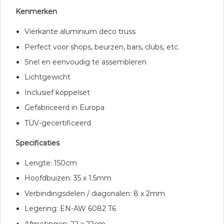
Kenmerken
Vierkante aluminium deco truss
Perfect voor shops, beurzen, bars, clubs, etc.
Snel en eenvoudig te assembleren
Lichtgewicht
Inclusief koppelset
Gefabriceerd in Europa
TÜV-gecertificeerd
Specificaties
Lengte: 150cm
Hoofdbuizen: 35 x 1.5mm
Verbindingsdelen / diagonalen: 8 x 2mm
Legering: EN-AW 6082 T6
Afmetingen: 22 x 22cm