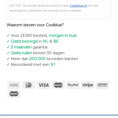
LET OP: Je wordt doorverwezen naar
Coolblue.nl
om de
aankoop te voltooien en verlaat onze website.
Waarom kiezen voor Coolblue?
✓
Voor 23:590 besteld,
morgen in huis
✓ Gratis bezorgd
in
NL
&
BE
✓ 3 maanden
garantie
✓ Gratis ruilen
binnen 30 dagen
✓ Meer dan
200.000
tevreden klanten
✓
Beoordeeld met een
9.1