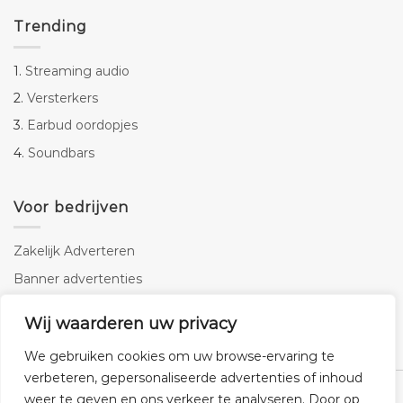
Trending
1.
Streaming audio
2.
Versterkers
3.
Earbud oordopjes
4.
Soundbars
Voor bedrijven
Zakelijk Adverteren
Banner advertenties
Linkbuilding
Wij waarderen uw privacy
SEO copywriting
We gebruiken cookies om uw browse-ervaring te
verbeteren, gepersonaliseerde advertenties of inhoud
weer te geven en ons verkeer te analyseren. Door op