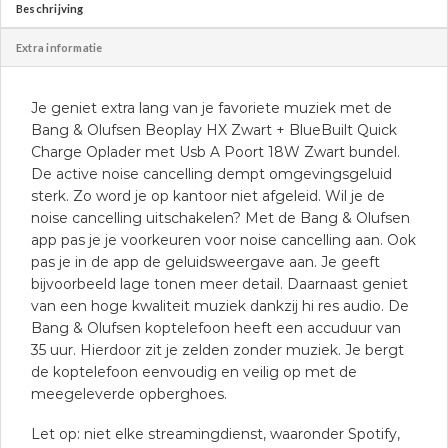
Beschrijving
Extra informatie
Je geniet extra lang van je favoriete muziek met de
Bang & Olufsen Beoplay HX Zwart + BlueBuilt Quick
Charge Oplader met Usb A Poort 18W Zwart bundel.
De active noise cancelling dempt omgevingsgeluid
sterk. Zo word je op kantoor niet afgeleid. Wil je de
noise cancelling uitschakelen? Met de Bang & Olufsen
app pas je je voorkeuren voor noise cancelling aan. Ook
pas je in de app de geluidsweergave aan. Je geeft
bijvoorbeeld lage tonen meer detail. Daarnaast geniet
van een hoge kwaliteit muziek dankzij hi res audio. De
Bang & Olufsen koptelefoon heeft een accuduur van
35 uur. Hierdoor zit je zelden zonder muziek. Je bergt
de koptelefoon eenvoudig en veilig op met de
meegeleverde opberghoes.
Let op: niet elke streamingdienst, waaronder Spotify,