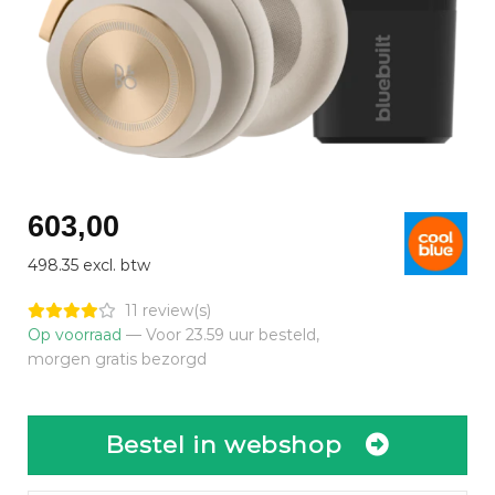
603,00
498.35 excl. btw
11 review(s)
Op voorraad
— Voor 23.59 uur besteld,
morgen gratis bezorgd
Bestel in webshop