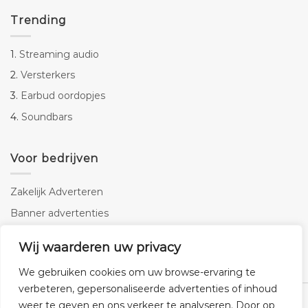
Trending
1.
Streaming audio
2.
Versterkers
3.
Earbud oordopjes
4.
Soundbars
Voor bedrijven
Zakelijk Adverteren
Banner advertenties
Linkbuilding
Wij waarderen uw privacy
SEO copywriting
We gebruiken cookies om uw browse-ervaring te
verbeteren, gepersonaliseerde advertenties of inhoud
weer te geven en ons verkeer te analyseren. Door op