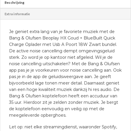
Beschrijving
Extra informatie
Je geniet extra lang van je favoriete muziek met de
Bang & Olufsen Beoplay HX Goud + BlueBuilt Quick
Charge Oplader met Usb A Poort 18W Zwart bundel.
De active noise cancelling dempt omgevingsgeluid
sterk. Zo word je op kantoor niet afgeleid. Wil je de
noise cancelling uitschakelen? Met de Bang & Olufsen
app pas je je voorkeuren voor noise cancelling aan. Ook
pas je in de app de geluidsweergave aan. Je geeft
bijvoorbeeld lage tonen meer detail. Daarnaast geniet
van een hoge kwaliteit muziek dankzij hi res audio. De
Bang & Olufsen koptelefoon heeft een accuduur van
35 uur. Hierdoor zit je zelden zonder muziek. Je bergt
de koptelefoon eenvoudig en veilig op met de
meegeleverde opberghoes.
Let op: niet elke streamingdienst, waaronder Spotify,