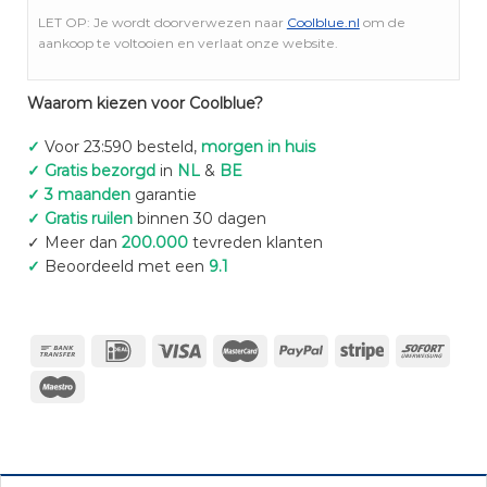
LET OP: Je wordt doorverwezen naar
Coolblue.nl
om de
aankoop te voltooien en verlaat onze website.
Waarom kiezen voor Coolblue?
✓
Voor 23:590 besteld,
morgen in huis
✓ Gratis bezorgd
in
NL
&
BE
✓ 3 maanden
garantie
✓ Gratis ruilen
binnen 30 dagen
✓ Meer dan
200.000
tevreden klanten
✓
Beoordeeld met een
9.1