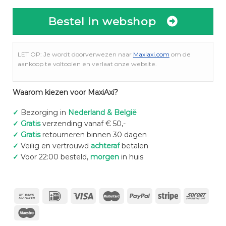
Bestel in webshop
LET OP: Je wordt doorverwezen naar
Maxiaxi.com
om de
aankoop te voltooien en verlaat onze website.
Waarom kiezen voor MaxiAxi?
✓
Bezorging in
Nederland & België
✓
Gratis
verzending vanaf € 50,-
✓
Gratis
retourneren binnen 30 dagen
✓
Veilig en vertrouwd
achteraf
betalen
✓
Voor 22:00 besteld,
morgen
in huis