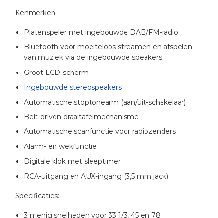
Kenmerken:
Platenspeler met ingebouwde DAB/FM-radio
Bluetooth voor moeiteloos streamen en afspelen
van muziek via de ingebouwde speakers
Groot LCD-scherm
Ingebouwde stereospeakers
Automatische stoptonearm (aan/uit-schakelaar)
Belt-driven draaitafelmechanisme
Automatische scanfunctie voor radiozenders
Alarm- en wekfunctie
Digitale klok met sleeptimer
RCA-uitgang en AUX-ingang (3,5 mm jack)
Specificaties:
3 menig snelheden voor 33 1/3, 45 en 78