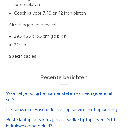
toerenplaten
Geschikt voor 7, 10 en 12 inch platen
Afmetingen en gewicht:
29,5 x 36 x 13,5 cm (l x b x h)
2,25 kg
Specificaties
Recente berichten
Waar let je op bij het samenstellen van een goede hifi
set?
Fietsenwinkel Enschede: kies op service, niet op korting
Beste laptop speakers getest: welke laptop levert écht
indrukwekkend geluid?