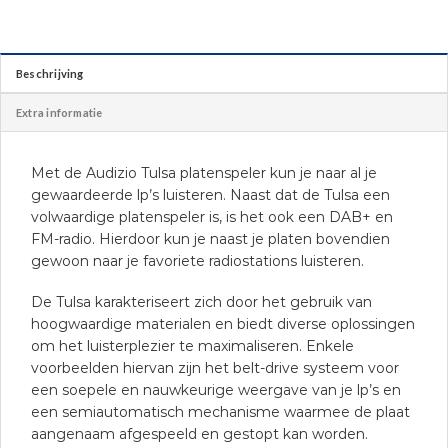
Beschrijving
Extra informatie
Met de Audizio Tulsa platenspeler kun je naar al je
gewaardeerde lp’s luisteren. Naast dat de Tulsa een
volwaardige platenspeler is, is het ook een DAB+ en
FM-radio. Hierdoor kun je naast je platen bovendien
gewoon naar je favoriete radiostations luisteren.
De Tulsa karakteriseert zich door het gebruik van
hoogwaardige materialen en biedt diverse oplossingen
om het luisterplezier te maximaliseren. Enkele
voorbeelden hiervan zijn het belt-drive systeem voor
een soepele en nauwkeurige weergave van je lp’s en
een semiautomatisch mechanisme waarmee de plaat
aangenaam afgespeeld en gestopt kan worden.