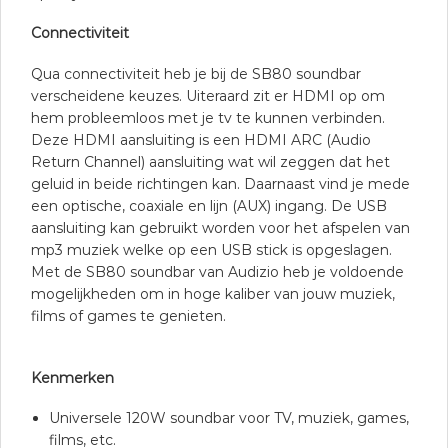
Connectiviteit
Qua connectiviteit heb je bij de SB80 soundbar
verscheidene keuzes. Uiteraard zit er HDMI op om
hem probleemloos met je tv te kunnen verbinden.
Deze HDMI aansluiting is een HDMI ARC (Audio
Return Channel) aansluiting wat wil zeggen dat het
geluid in beide richtingen kan. Daarnaast vind je mede
een optische, coaxiale en lijn (AUX) ingang. De USB
aansluiting kan gebruikt worden voor het afspelen van
mp3 muziek welke op een USB stick is opgeslagen.
Met de SB80 soundbar van Audizio heb je voldoende
mogelijkheden om in hoge kaliber van jouw muziek,
films of games te genieten.
Kenmerken
Universele 120W soundbar voor TV, muziek, games,
films, etc.