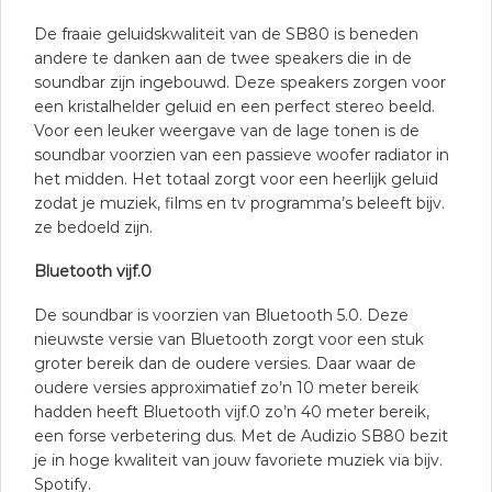
De fraaie geluidskwaliteit van de SB80 is beneden
andere te danken aan de twee speakers die in de
soundbar zijn ingebouwd. Deze speakers zorgen voor
een kristalhelder geluid en een perfect stereo beeld.
Voor een leuker weergave van de lage tonen is de
soundbar voorzien van een passieve woofer radiator in
het midden. Het totaal zorgt voor een heerlijk geluid
zodat je muziek, films en tv programma’s beleeft bijv.
ze bedoeld zijn.
Bluetooth vijf.0
De soundbar is voorzien van Bluetooth 5.0. Deze
nieuwste versie van Bluetooth zorgt voor een stuk
groter bereik dan de oudere versies. Daar waar de
oudere versies approximatief zo’n 10 meter bereik
hadden heeft Bluetooth vijf.0 zo’n 40 meter bereik,
een forse verbetering dus. Met de Audizio SB80 bezit
je in hoge kwaliteit van jouw favoriete muziek via bijv.
Spotify.