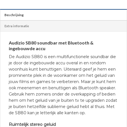
Beschrijving
Extra informatie
Audizio SB80 soundbar met Bluetooth &
ingebouwde accu
De Audizio SB80 is een multifunctionele soundbar die
je door de ingebouwde accu overal in en rondom
woonhuis kunt benuttigen. Uiteraard geef je hem een
prominente plek in de woonkamer om het geluid van
jouw films en games te verbeteren. Maar je kunt hem
ook meenemen en benuttigen als Bluetooth speaker.
Gebruik hem zomers onder de overkapping of bedien
hem om het geluid van je buiten tv te upgraden zodat
je buiten hetzelfde sublieme geluid hebt al thuis. Met
de SB80 kan je letterlijk alle kanten op.
Ruimtelijk stereo geluid