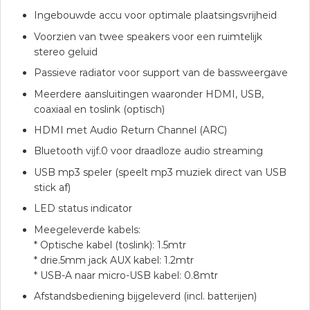
Ingebouwde accu voor optimale plaatsingsvrijheid
Voorzien van twee speakers voor een ruimtelijk
stereo geluid
Passieve radiator voor support van de bassweergave
Meerdere aansluitingen waaronder HDMI, USB,
coaxiaal en toslink (optisch)
HDMI met Audio Return Channel (ARC)
Bluetooth vijf.0 voor draadloze audio streaming
USB mp3 speler (speelt mp3 muziek direct van USB
stick af)
LED status indicator
Meegeleverde kabels:
* Optische kabel (toslink): 1.5mtr
* drie.5mm jack AUX kabel: 1.2mtr
* USB-A naar micro-USB kabel: 0.8mtr
Afstandsbediening bijgeleverd (incl. batterijen)