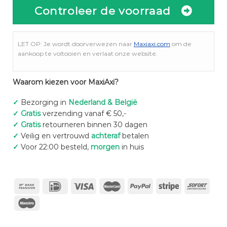
Controleer de voorraad
LET OP: Je wordt doorverwezen naar
Maxiaxi.com
om de
aankoop te voltooien en verlaat onze website.
Waarom kiezen voor MaxiAxi?
✓
Bezorging in
Nederland & België
✓
Gratis
verzending vanaf € 50,-
✓
Gratis
retourneren binnen 30 dagen
✓
Veilig en vertrouwd
achteraf
betalen
✓
Voor 22:00 besteld,
morgen
in huis