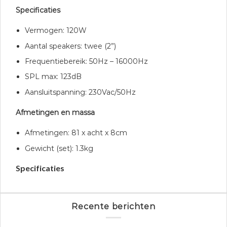
Specificaties
Vermogen: 120W
Aantal speakers: twee (2”)
Frequentiebereik: 50Hz – 16000Hz
SPL max: 123dB
Aansluitspanning: 230Vac/50Hz
Afmetingen en massa
Afmetingen: 81 x acht x 8cm
Gewicht (set): 1.3kg
Specificaties
Recente berichten