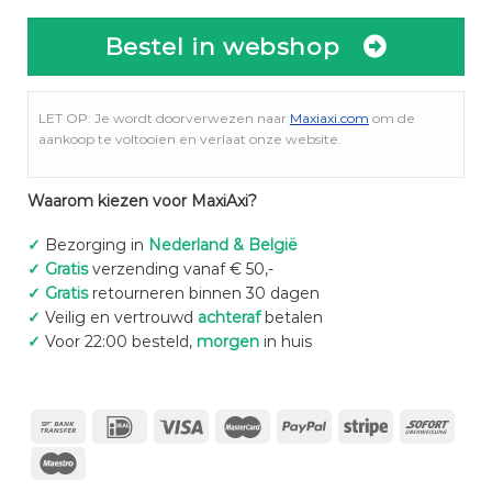
Bestel in webshop
LET OP: Je wordt doorverwezen naar
Maxiaxi.com
om de
aankoop te voltooien en verlaat onze website.
Waarom kiezen voor MaxiAxi?
✓
Bezorging in
Nederland & België
✓
Gratis
verzending vanaf € 50,-
✓
Gratis
retourneren binnen 30 dagen
✓
Veilig en vertrouwd
achteraf
betalen
✓
Voor 22:00 besteld,
morgen
in huis