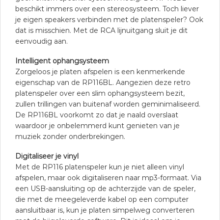
beschikt immers over een stereosysteem. Toch liever
je eigen speakers verbinden met de platenspeler? Ook
dat is misschien. Met de RCA lijnuitgang sluit je dit
eenvoudig aan.
Intelligent ophangsysteem
Zorgeloos je platen afspelen is een kenmerkende
eigenschap van de RP116BL. Aangezien deze retro
platenspeler over een slim ophangsysteem bezit,
zullen trillingen van buitenaf worden geminimaliseerd.
De RP116BL voorkomt zo dat je naald overslaat
waardoor je onbelemmerd kunt genieten van je
muziek zonder onderbrekingen.
Digitaliseer je vinyl
Met de RP116 platenspeler kun je niet alleen vinyl
afspelen, maar ook digitaliseren naar mp3-formaat. Via
een USB-aansluiting op de achterzijde van de speler,
die met de meegeleverde kabel op een computer
aansluitbaar is, kun je platen simpelweg converteren