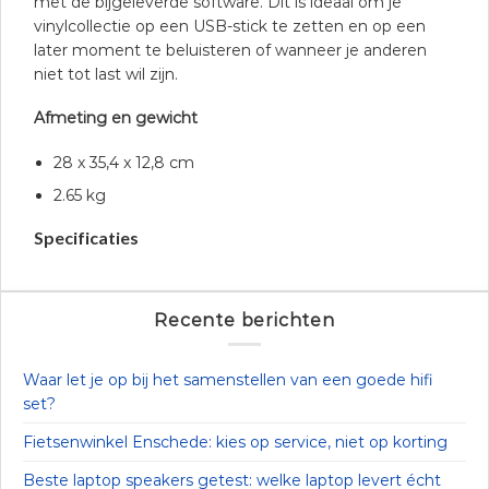
met de bijgeleverde software. Dit is ideaal om je
vinylcollectie op een USB-stick te zetten en op een
later moment te beluisteren of wanneer je anderen
niet tot last wil zijn.
Afmeting en gewicht
28 x 35,4 x 12,8 cm
2.65 kg
Specificaties
Recente berichten
Waar let je op bij het samenstellen van een goede hifi
set?
Fietsenwinkel Enschede: kies op service, niet op korting
Beste laptop speakers getest: welke laptop levert écht