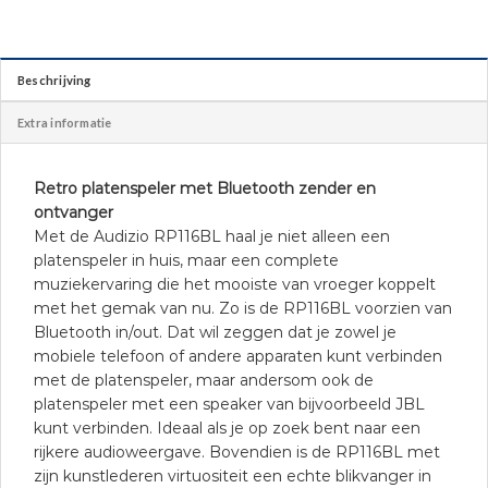
Beschrijving
Extra informatie
Retro platenspeler met Bluetooth zender en
ontvanger
Met de Audizio RP116BL haal je niet alleen een
platenspeler in huis, maar een complete
muziekervaring die het mooiste van vroeger koppelt
met het gemak van nu. Zo is de RP116BL voorzien van
Bluetooth in/out. Dat wil zeggen dat je zowel je
mobiele telefoon of andere apparaten kunt verbinden
met de platenspeler, maar andersom ook de
platenspeler met een speaker van bijvoorbeeld JBL
kunt verbinden. Ideaal als je op zoek bent naar een
rijkere audioweergave. Bovendien is de RP116BL met
zijn kunstlederen virtuositeit een echte blikvanger in