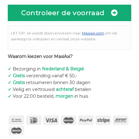
Controleer de voorraad
LET OP: Je wordt doorverwezen naar
Maxiaxi.com
om de
aankoop te voltooien en verlaat onze website.
Waarom kiezen voor MaxiAxi?
✓
Bezorging in
Nederland & België
✓
Gratis
verzending vanaf € 50,-
✓
Gratis
retourneren binnen 30 dagen
✓
Veilig en vertrouwd
achteraf
betalen
✓
Voor 22:00 besteld,
morgen
in huis