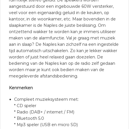
ruimtelijk stereo geluid. De speakers worden
aangestuurd door een ingebouwde 60W versterker,
veel voor een eigenaardig geluid in de keuken, op
kantoor, in de woonkamer, etc. Maar bovendien in de
slaapkamer is de Naples de juiste beslissing. Om
ontzettend wakker te worden kan je immers utiliseer
maken van de alarmfunctie. Val je graag met muziek
aan in slaap? De Naples kan zichzelf na een ingestelde
tijd automatisch uitschakelen. Zo kan je lekker wakker
worden of juist heel relaxed gaan doezelen. De
bediening van de Naples kan op de radio zelf gedaan
worden maar je kunt ook bedien maken van de
meegeleverde afstandsbediening.
Kenmerken
Compleet muzieksysteem met:
* CD speler
* Radio (DAB+ / internet / FM)
* Bluetooth 5.0
* Mp3 speler (USB en micro SD)