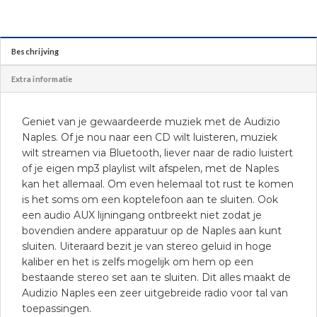
Beschrijving
Extra informatie
Geniet van je gewaardeerde muziek met de Audizio
Naples. Of je nou naar een CD wilt luisteren, muziek
wilt streamen via Bluetooth, liever naar de radio luistert
of je eigen mp3 playlist wilt afspelen, met de Naples
kan het allemaal. Om even helemaal tot rust te komen
is het soms om een koptelefoon aan te sluiten. Ook
een audio AUX lijningang ontbreekt niet zodat je
bovendien andere apparatuur op de Naples aan kunt
sluiten. Uiteraard bezit je van stereo geluid in hoge
kaliber en het is zelfs mogelijk om hem op een
bestaande stereo set aan te sluiten. Dit alles maakt de
Audizio Naples een zeer uitgebreide radio voor tal van
toepassingen.