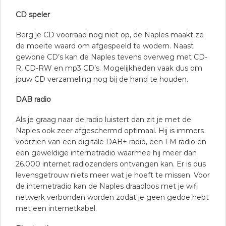
CD speler
Berg je CD voorraad nog niet op, de Naples maakt ze
de moeite waard om afgespeeld te wodern. Naast
gewone CD’s kan de Naples tevens overweg met CD-
R, CD-RW en mp3 CD’s. Mogelijkheden vaak dus om
jouw CD verzameling nog bij de hand te houden.
DAB radio
Als je graag naar de radio luistert dan zit je met de
Naples ook zeer afgeschermd optimaal. Hij is immers
voorzien van een digitale DAB+ radio, een FM radio en
een geweldige internetradio waarmee hij meer dan
26.000 internet radiozenders ontvangen kan. Er is dus
levensgetrouw niets meer wat je hoeft te missen. Voor
de internetradio kan de Naples draadloos met je wifi
netwerk verbonden worden zodat je geen gedoe hebt
met een internetkabel.