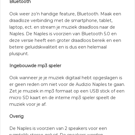
B
luetooth
Ook weer zo’n handige feature, Bluetooth. Maak een
draadloze verbinding met de smartphone, tablet,
laptop, ect. en stream je muziek draadloos naar de
Naples. De Naples is voorzien van Bluetooth 5.0 en
deze versie heeft een groter draadloos bereik en een
betere geluidskwaliteit en is dus een helemaal
pluspunt.
Ingebouwde mp3 speler
Ook wanneer je je muziek digitaal hebt opgeslagen is
er geen reden om niet voor de Audizio Naples te gaan.
Zet je muziek in mp3 formaat op een USB stick of een
micro SD kaart en de interne mp3 speler speelt de
muziek voor je af.
Overig
De Naples is voorzien van 2 speakers voor een