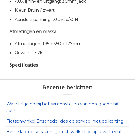
AUX lijnin- en uitgang: 3.5mm jack
Kleur: Bruin / zwart
Aansluitspanning: 230Vac/50Hz
Afmetingen en massa
Afmetingen: 195 x 350 x 127mm
Gewicht: 3.2kg
Specificaties
Recente berichten
Waar let je op bij het samenstellen van een goede hifi
set?
Fietsenwinkel Enschede: kies op service, niet op korting
Beste laptop speakers getest: welke laptop levert écht