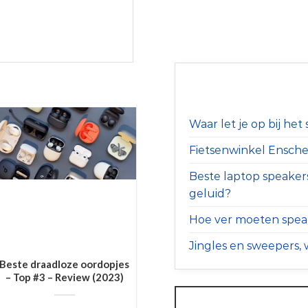
Waar let je op bij he
Fietsenwinkel Ensched
Beste laptop speaker
geluid?
Hoe ver moeten speak
Jingles en sweepers, w
Beste draadloze oordopjes
– Top #3 – Review (2023)