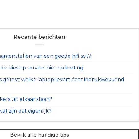
Recente berichten
t samenstellen van een goede hifi set?
e: kies op service, niet op korting
s getest: welke laptop levert écht indrukwekkend
ers uit elkaar staan?
at zijn dat eigenlijk?
Bekijk alle handige tips