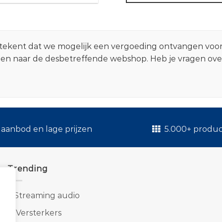
 betekent dat we mogelijk een vergoeding ontvangen voo
zen naar de desbetreffende webshop. Heb je vragen ov
.
aanbod en lage prijzen
5.000+ produ
Trending
1.
Streaming audio
2.
Versterkers