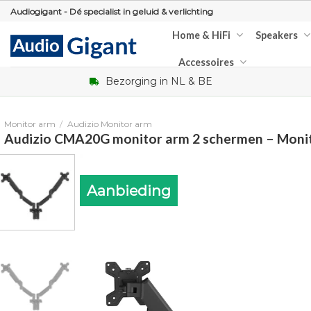
Skip
Audiogigant - Dé specialist in geluid & verlichting
to
Home & HiFi
Speakers
content
Accessoires
Bezorging in NL & BE
Monitor arm
/
Audizio Monitor arm
Audizio CMA20G monitor arm 2 schermen – Monito
Aanbieding