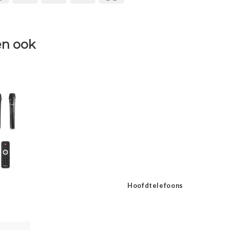
n ook
Hoofdtelefoons