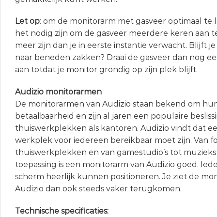
Let op
: om de monitorarm met gasveer optimaal te 
het nodig zijn om de gasveer meerdere keren aan te
meer zijn dan je in eerste instantie verwacht. Blijft 
naar beneden zakken? Draai de gasveer dan nog ee
aan totdat je monitor grondig op zijn plek blijft.
Audizio monitorarmen
De monitorarmen van Audizio staan bekend om hun 
betaalbaarheid en zijn al jaren een populaire beslis
thuiswerkplekken als kantoren. Audizio vindt dat 
werkplek voor iedereen bereikbaar moet zijn. Van f
thuiswerkplekken en van gamestudio’s tot muziekstu
toepassing is een monitorarm van Audizio goed. Ied
scherm heerlijk kunnen positioneren. Je ziet de mo
Audizio dan ook steeds vaker terugkomen.
Technische specificaties: