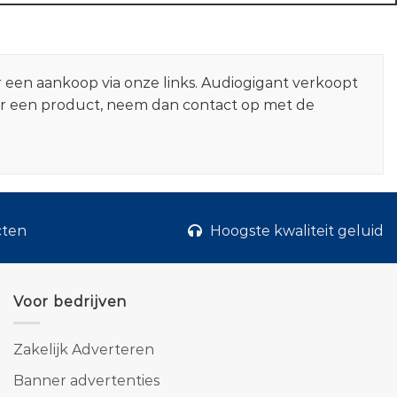
r een aankoop via onze links. Audiogigant verkoopt
er een product, neem dan contact op met de
cten
Hoogste kwaliteit geluid
Voor bedrijven
Zakelijk Adverteren
Banner advertenties