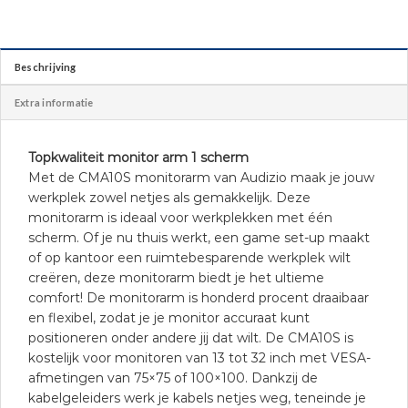
Beschrijving
Extra informatie
Topkwaliteit monitor arm 1 scherm
Met de CMA10S monitorarm van Audizio maak je jouw
werkplek zowel netjes als gemakkelijk. Deze
monitorarm is ideaal voor werkplekken met één
scherm. Of je nu thuis werkt, een game set-up maakt
of op kantoor een ruimtebesparende werkplek wilt
creëren, deze monitorarm biedt je het ultieme
comfort! De monitorarm is honderd procent draaibaar
en flexibel, zodat je je monitor accuraat kunt
positioneren onder andere jij dat wilt. De CMA10S is
kostelijk voor monitoren van 13 tot 32 inch met VESA-
afmetingen van 75×75 of 100×100. Dankzij de
kabelgeleiders werk je kabels netjes weg, teneinde je