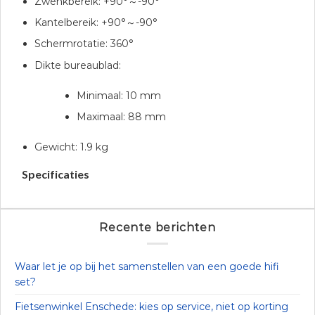
Zwenkbereik: +90°～-90°
Kantelbereik: +90°～-90°
Schermrotatie: 360°
Dikte bureaublad:
Minimaal: 10 mm
Maximaal: 88 mm
Gewicht: 1.9 kg
Specificaties
Recente berichten
Waar let je op bij het samenstellen van een goede hifi
set?
Fietsenwinkel Enschede: kies op service, niet op korting