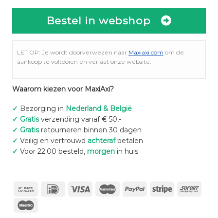
Bestel in webshop
LET OP: Je wordt doorverwezen naar
Maxiaxi.com
om de
aankoop te voltooien en verlaat onze website.
Waarom kiezen voor MaxiAxi?
✓
Bezorging in
Nederland & België
✓
Gratis
verzending vanaf € 50,-
✓
Gratis
retourneren binnen 30 dagen
✓
Veilig en vertrouwd
achteraf
betalen
✓
Voor 22:00 besteld,
morgen
in huis