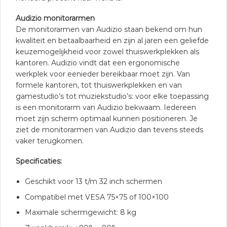
Audizio monitorarmen
De monitorarmen van Audizio staan bekend om hun
kwaliteit en betaalbaarheid en zijn al jaren een geliefde
keuzemogelijkheid voor zowel thuiswerkplekken als
kantoren. Audizio vindt dat een ergonomische
werkplek voor eenieder bereikbaar moet zijn. Van
formele kantoren, tot thuiswerkplekken en van
gamestudio’s tot muziekstudio’s: voor elke toepassing
is een monitorarm van Audizio bekwaam. Iedereen
moet zijn scherm optimaal kunnen positioneren. Je
ziet de monitorarmen van Audizio dan tevens steeds
vaker terugkomen.
Specificaties:
Geschikt voor 13 t/m 32 inch schermen
Compatibel met VESA 75×75 of 100×100
Maximale schermgewicht: 8 kg