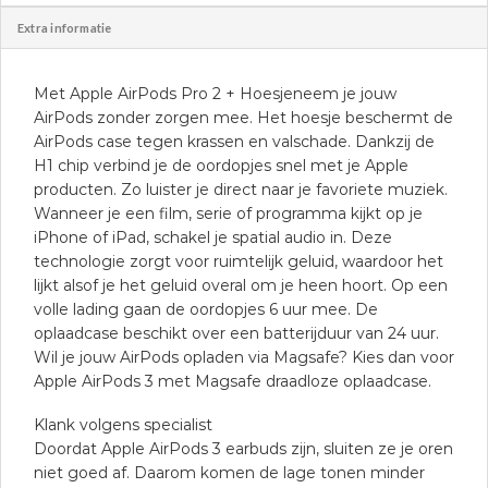
Extra informatie
Met Apple AirPods Pro 2 + Hoesjeneem je jouw
AirPods zonder zorgen mee. Het hoesje beschermt de
AirPods case tegen krassen en valschade. Dankzij de
H1 chip verbind je de oordopjes snel met je Apple
producten. Zo luister je direct naar je favoriete muziek.
Wanneer je een film, serie of programma kijkt op je
iPhone of iPad, schakel je spatial audio in. Deze
technologie zorgt voor ruimtelijk geluid, waardoor het
lijkt alsof je het geluid overal om je heen hoort. Op een
volle lading gaan de oordopjes 6 uur mee. De
oplaadcase beschikt over een batterijduur van 24 uur.
Wil je jouw AirPods opladen via Magsafe? Kies dan voor
Apple AirPods 3 met Magsafe draadloze oplaadcase.
Klank volgens specialist
Doordat Apple AirPods 3 earbuds zijn, sluiten ze je oren
niet goed af. Daarom komen de lage tonen minder