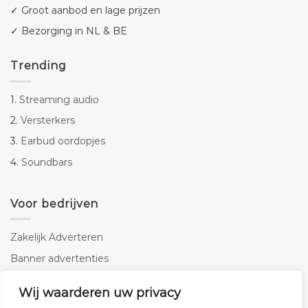
✓ Groot aanbod en lage prijzen
✓ Bezorging in NL & BE
Trending
1.
Streaming audio
2.
Versterkers
3.
Earbud oordopjes
4.
Soundbars
Voor bedrijven
Zakelijk Adverteren
Banner advertenties
Linkbuilding
Wij waarderen uw privacy
SEO copywriting