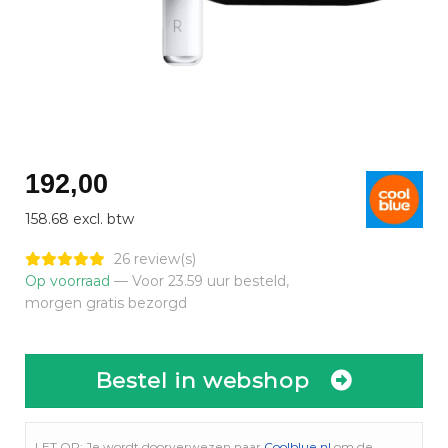
192,00
158.68 excl. btw
26 review(s)
Op voorraad
— Voor 23.59 uur besteld,
morgen gratis bezorgd
Bestel in webshop
LET OP: Je wordt doorverwezen naar
Coolblue.nl
om de