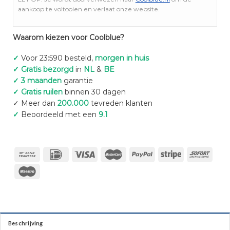
aankoop te voltooien en verlaat onze website.
Waarom kiezen voor Coolblue?
✓
Voor 23:590 besteld,
morgen in huis
✓ Gratis bezorgd
in
NL
&
BE
✓ 3 maanden
garantie
✓ Gratis ruilen
binnen 30 dagen
✓ Meer dan
200.000
tevreden klanten
✓
Beoordeeld met een
9.1
Beschrijving