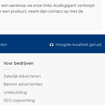
r een aankoop via onze links. Audiogigant verkoopt
er een product, neem dan contact op met de
cten
Hoogste kwaliteit geluid
Voor bedrijven
Zakelijk Adverteren
Banner advertenties
Linkbuilding
SEO copywriting