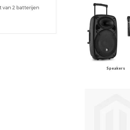
et van 2 batterijen
Speakers