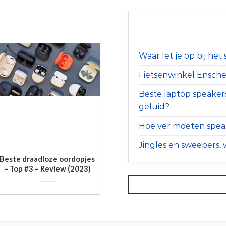
Waar let je op bij he
Fietsenwinkel Ensched
Beste laptop speaker
geluid?
Hoe ver moeten speak
Jingles en sweepers, w
Beste draadloze oordopjes
– Top #3 – Review (2023)