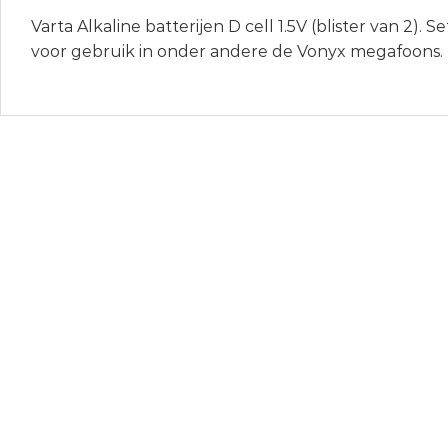
Varta Alkaline batterijen D cell 1.5V (blister van 2). S
voor gebruik in onder andere de Vonyx megafoons.