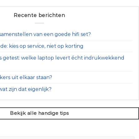
Recente berichten
t samenstellen van een goede hifi set?
e: kies op service, niet op korting
s getest: welke laptop levert écht indrukwekkend
ers uit elkaar staan?
at zijn dat eigenlijk?
Bekijk alle handige tips