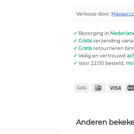
Verkoop door:
Maxiaxi.
✓
Bezorging in
Nederland
✓
Gratis
verzending vanaf
✓
Gratis
retourneren bin
✓
Veilig en vertrouwd
ac
✓
Voor 22:00 besteld,
mo
Anderen bekeke