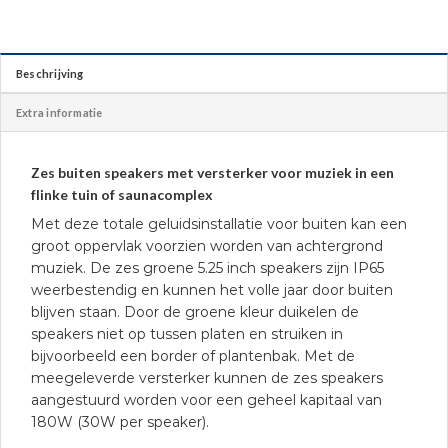
Beschrijving
Extra informatie
Zes buiten speakers met versterker voor muziek in een
flinke tuin of saunacomplex
Met deze totale geluidsinstallatie voor buiten kan een
groot oppervlak voorzien worden van achtergrond
muziek. De zes groene 5.25 inch speakers zijn IP65
weerbestendig en kunnen het volle jaar door buiten
blijven staan. Door de groene kleur duikelen de
speakers niet op tussen platen en struiken in
bijvoorbeeld een border of plantenbak. Met de
meegeleverde versterker kunnen de zes speakers
aangestuurd worden voor een geheel kapitaal van
180W (30W per speaker).