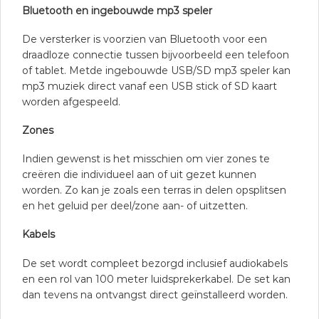
Bluetooth en ingebouwde mp3 speler
De versterker is voorzien van Bluetooth voor een
draadloze connectie tussen bijvoorbeeld een telefoon
of tablet. Metde ingebouwde USB/SD mp3 speler kan
mp3 muziek direct vanaf een USB stick of SD kaart
worden afgespeeld.
Zones
Indien gewenst is het misschien om vier zones te
creëren die individueel aan of uit gezet kunnen
worden. Zo kan je zoals een terras in delen opsplitsen
en het geluid per deel/zone aan- of uitzetten.
Kabels
De set wordt compleet bezorgd inclusief audiokabels
en een rol van 100 meter luidsprekerkabel. De set kan
dan tevens na ontvangst direct geïnstalleerd worden.