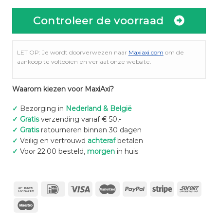
Controleer de voorraad
LET OP: Je wordt doorverwezen naar
Maxiaxi.com
om de
aankoop te voltooien en verlaat onze website.
Waarom kiezen voor MaxiAxi?
✓
Bezorging in
Nederland & België
✓
Gratis
verzending vanaf € 50,-
✓
Gratis
retourneren binnen 30 dagen
✓
Veilig en vertrouwd
achteraf
betalen
✓
Voor 22:00 besteld,
morgen
in huis