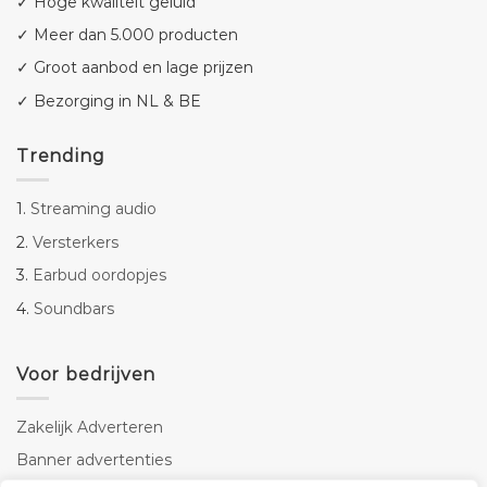
✓ Hoge kwaliteit geluid
✓ Meer dan 5.000 producten
✓ Groot aanbod en lage prijzen
✓ Bezorging in NL & BE
Trending
1.
Streaming audio
2.
Versterkers
3.
Earbud oordopjes
4.
Soundbars
Voor bedrijven
Zakelijk Adverteren
Banner advertenties