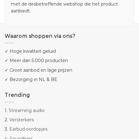
met de desbetreffende webshop die het product
aanbiedt.
Waarom shoppen via ons?
✓ Hoge kwaliteit geluid
✓ Meer dan 5.000 producten
✓ Groot aanbod en lage prijzen
✓ Bezorging in NL & BE
Trending
1.
Streaming audio
2.
Versterkers
3.
Earbud oordopjes
4.
Soundbars