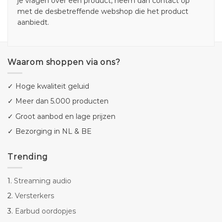
je vragen over een product, neem dan contact op
met de desbetreffende webshop die het product
aanbiedt.
Waarom shoppen via ons?
✓ Hoge kwaliteit geluid
✓ Meer dan 5.000 producten
✓ Groot aanbod en lage prijzen
✓ Bezorging in NL & BE
Trending
1.
Streaming audio
2.
Versterkers
3.
Earbud oordopjes