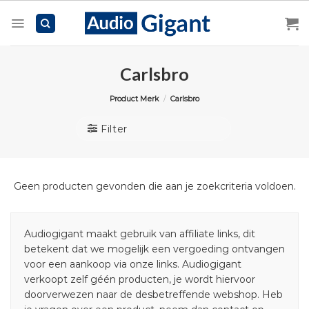
Skip
to
content
Carlsbro
Product Merk
/
Carlsbro
Filter
Geen producten gevonden die aan je zoekcriteria voldoen.
Audiogigant maakt gebruik van affiliate links, dit
betekent dat we mogelijk een vergoeding ontvangen
voor een aankoop via onze links. Audiogigant
verkoopt zelf géén producten, je wordt hiervoor
doorverwezen naar de desbetreffende webshop. Heb