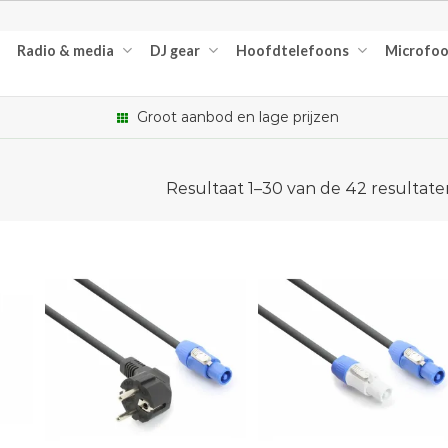
Radio & media
DJ gear
Hoofdtelefoons
Microfo
Groot aanbod en lage prijzen
Resultaat 1–30 van de 42 resultat