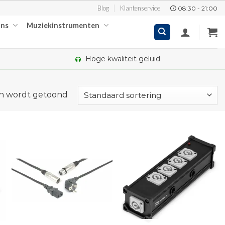
Blog
Klantenservice
08:30 - 21:00
ons
Muziekinstrumenten
Hoge kwaliteit geluid
en wordt getoond