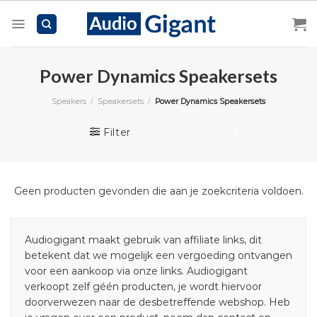
Skip
to
content
Power Dynamics Speakersets
Speakers
/
Speakersets
/
Power Dynamics Speakersets
Filter
Geen producten gevonden die aan je zoekcriteria voldoen.
Audiogigant maakt gebruik van affiliate links, dit
betekent dat we mogelijk een vergoeding ontvangen
voor een aankoop via onze links. Audiogigant
verkoopt zelf géén producten, je wordt hiervoor
doorverwezen naar de desbetreffende webshop. Heb