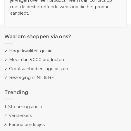
je vragen over een product, neem dan contact op
met de desbetreffende webshop die het product
aanbiedt.
Waarom shoppen via ons?
✓ Hoge kwaliteit geluid
✓ Meer dan 5.000 producten
✓ Groot aanbod en lage prijzen
✓ Bezorging in NL & BE
Trending
1.
Streaming audio
2.
Versterkers
3.
Earbud oordopjes