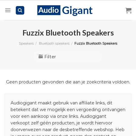
Skip
to
content
Fuzzix Bluetooth Speakers
Speakers
/
Bluetooth speakers
/
Fuzzix Bluetooth Speakers
Filter
Geen producten gevonden die aan je zoekcriteria voldoen.
Audiogigant maakt gebruik van affiliate links, dit
betekent dat we mogelijk een vergoeding ontvangen
voor een aankoop via onze links. Audiogigant
verkoopt zelf géén producten, je wordt hiervoor
doorverwezen naar de desbetreffende webshop. Heb