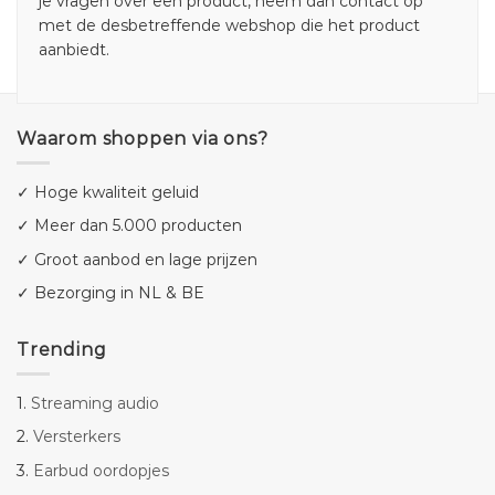
je vragen over een product, neem dan contact op
met de desbetreffende webshop die het product
aanbiedt.
Waarom shoppen via ons?
✓ Hoge kwaliteit geluid
✓ Meer dan 5.000 producten
✓ Groot aanbod en lage prijzen
✓ Bezorging in NL & BE
Trending
1.
Streaming audio
2.
Versterkers
3.
Earbud oordopjes